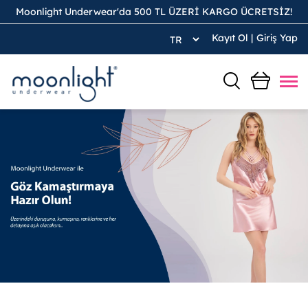
Moonlight Underwear'da 500 TL ÜZERİ KARGO ÜCRETSİZ!
Kayıt Ol
|
Giriş Yap