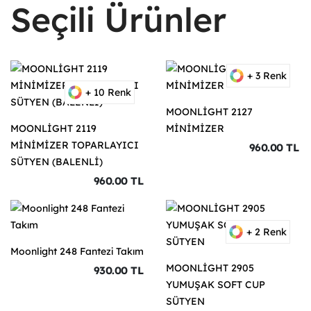
Seçili Ürünler
+ 3 Renk
+ 10 Renk
MOONLİGHT 2127
MOONLİGHT 2119
MİNİMİZER
MİNİMİZER TOPARLAYICI
960.00 TL
SÜTYEN (BALENLİ)
960.00 TL
+ 2 Renk
Moonlight 248 Fantezi Takım
MOONLİGHT 2905
930.00 TL
YUMUŞAK SOFT CUP
SÜTYEN