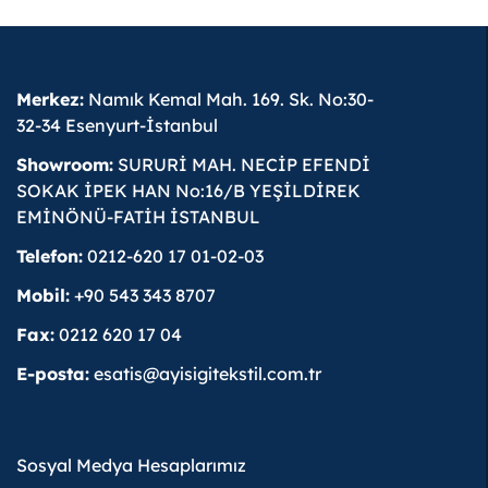
Merkez:
Namık Kemal Mah. 169. Sk. No:30-
32-34 Esenyurt-İstanbul
Showroom:
SURURİ MAH. NECİP EFENDİ
SOKAK İPEK HAN No:16/B YEŞİLDİREK
EMİNÖNÜ-FATİH İSTANBUL
Telefon:
0212-620 17 01-02-03
Mobil:
+90 543 343 8707
Fax:
0212 620 17 04
E-posta:
esatis@ayisigitekstil.com.tr
Sosyal Medya Hesaplarımız