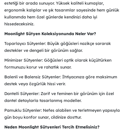
estetiği bir arada sunuyor. Yüksek kaliteli kumaşlar,
ergonomik kalıplar ve şık tasarımlar sayesinde hem günlük
kullanımda hem özel günlerde kendinizi daha iyi
hissedeceksiniz.
Moonlight Sütyen Koleksiyonunda Neler Var?
Toparlayıcı Sütyenler: Büyük göğüsleri nazikçe sararak
destekler ve dengeli bir görünüm sağlar.
Minimizer Sütyenler: Göğüsleri optik olarak küçültürken
formunuzu korur ve rahatlık sunar.
Balenli ve Balensiz Sütyenler: İhtiyacınıza göre maksimum
destek veya özgürlük hissi verir.
Dantelli Sütyenler: Zarif ve feminen bir görünüm için özel
dantel detaylarla tasarlanmış modeller.
Pamuklu Sütyenler: Nefes alabilen ve terletmeyen yapısıyla
gün boyu konfor sunar, cildinize dosttur.
Neden Moonlight Sütyenleri Tercih Etmelisiniz?