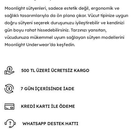
Moonlight sütyenleri, sadece estetik değil, ergonomik ve
sağlıklı tasarımlarıyla da ön plana çıkar. Vücut tipinize uygun
doğru sütyeni seçerek duruşunuzu iyileştirebilir ve kendinizi
gün boyu rahat hissedebilirsiniz. Tarzınızı yansıtan,
vücudunuza mükemmel uyum sağlayan sütyen modellerini
Moonlight Underwear’da keşfedin.
500 TL ÜZERİ ÜCRETSİZ KARGO
7 GÜN İÇERİSİNDE İADE
KREDİ KARTI İLE ÖDEME
WHATSAPP DESTEK HATTI