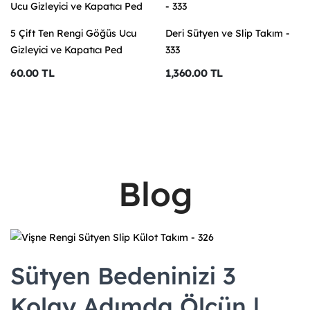
5 Çift Ten Rengi Göğüs Ucu
Deri Sütyen ve Slip Takım -
Gizleyici ve Kapatıcı Ped
333
60.00 TL
1,360.00 TL
Blog
Sütyen Bedeninizi 3
Kolay Adımda Ölçün |