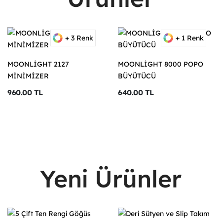
+ 3 Renk
+ 1 Renk
MOONLİGHT 2127
MOONLİGHT 8000 POPO
MİNİMİZER
BÜYÜTÜCÜ
960.00 TL
640.00 TL
Yeni Ürünler