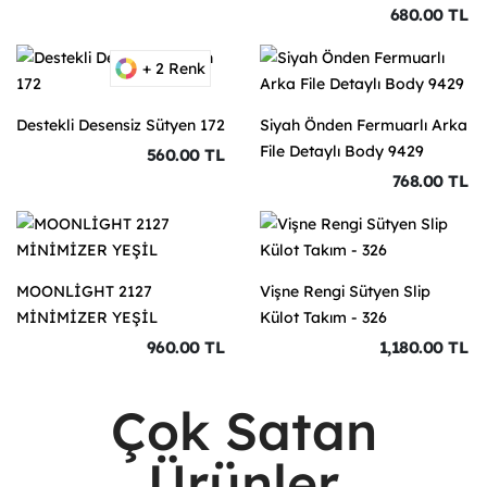
680.00 TL
+ 2 Renk
Destekli Desensiz Sütyen 172
Siyah Önden Fermuarlı Arka
File Detaylı Body 9429
560.00 TL
768.00 TL
MOONLİGHT 2127
Vişne Rengi Sütyen Slip
MİNİMİZER YEŞİL
Külot Takım - 326
960.00 TL
1,180.00 TL
Çok Satan
Ürünler