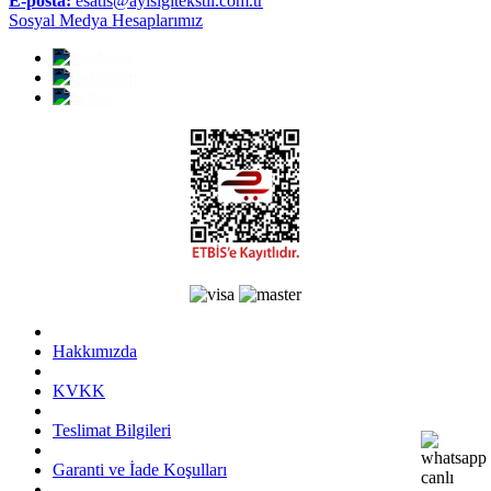
E-posta:
esatis@ayisigitekstil.com.tr
Sosyal Medya Hesaplarımız
Hakkımızda
KVKK
Teslimat Bilgileri
Garanti ve İade Koşulları