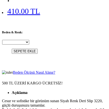
410.00 TL
Beden & Renk:
SEPETE EKLE
Beden Ölçüsü Nasıl Alınır?
500 TL ÜZERİ KARGO ÜCRETSİZ!
Açıklama
Cesur ve sofistike bir görünüm sunan Siyah Renk Deri Slip 3220,
güçlü duruşunuzu tamamlar.