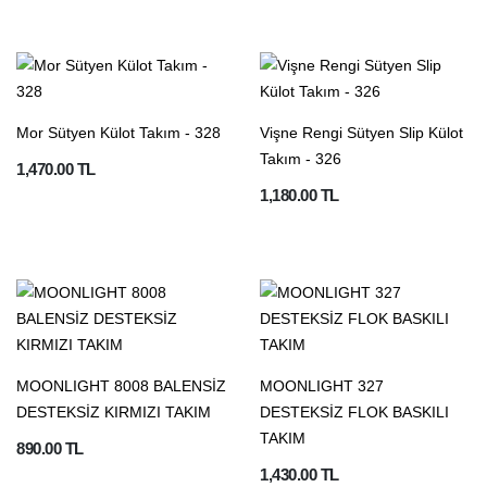
Mor Sütyen Külot Takım - 328
Vişne Rengi Sütyen Slip Külot
Takım - 326
1,470.00 TL
1,180.00 TL
MOONLIGHT 8008 BALENSİZ
MOONLIGHT 327
DESTEKSİZ KIRMIZI TAKIM
DESTEKSİZ FLOK BASKILI
TAKIM
890.00 TL
1,430.00 TL