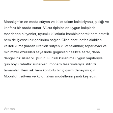
Moonlight’ın en moda sütyen ve külot takım koleksiyonu, şıklığı ve
konforu bir arada sunar. Vücut tipinize en uygun kalıplarla
tasarlanan sütyenler, uyumlu külotlarla kombinlenerek hem estetik
hem de işlevsel bir görünüm sağlar. Cilde dost, nefes alabilen
kaliteli kumaşlardan üretilen sütyen külot takımları; toparlayıcı ve
minimizer özellikleri sayesinde göğüsleri nazikçe sarar, daha
dengeli bir silüet oluşturur. Günlük kullanıma uygun yapılarıyla
gün boyu rahatlık sunarken, modern tasarımlarıyla stilinizi
tamamlar. Hem şık hem konforlu bir iç giyim deneyimi için
Moonlight sütyen ve külot takım modellerini şimdi keşfedin.