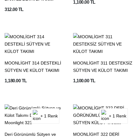
1,100.00 TL
312.00 TL
MOONLİGHT 314 DESTEKLİ
MOONLİGHT 311 DESTEKSİZ
SÜTYEN VE KÜLOT TAKIMI
SÜTYEN VE KÜLOT TAKIMI
1,180.00 TL
1,100.00 TL
+ 1 Renk
+ 1 Renk
Deri Görünümlü Sütyen ve
MOONLİGHT 322 DERİ