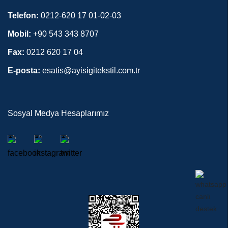
Telefon:
0212-620 17 01-02-03
Mobil:
+90 543 343 8707
Fax:
0212 620 17 04
E-posta:
esatis@ayisigitekstil.com.tr
Sosyal Medya Hesaplarımız