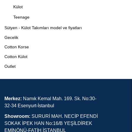
Külot
Teenage
Sütyen - Külot Takımları model ve fiyatları
Gecelik
Cotton Korse
Cotton Külot
Outlet
Merkez:
Namık Kemal Mah. 169. Sk. No:30-
32-34 Esenyurt-İstanbul
Showroom:
SURURİ MAH. NECİP EFENDİ
SOKAK İPEK HAN No:16/B YEŞİLDİREK
EMİNÖNÜ-FATİH İSTANBUL