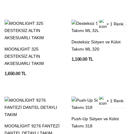
+ 1 Renk
Desteksiz Sütyen ve Külot
MOONLIGHT 325
Takımı ML 320
DESTEKSİZ ALTIN
1,100.00 TL
AKSESUARLI TAKIM
1,650.00 TL
+ 1 Renk
Push-Up Sütyen ve Külot
MOONLİGHT 9276 FANTEZİ
Takımı 318
DANTEL DETAYLI TAKIM