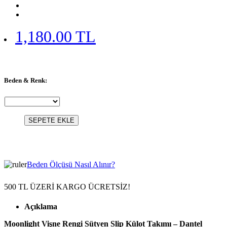
1,180.00 TL
Beden & Renk:
SEPETE EKLE
Beden Ölçüsü Nasıl Alınır?
500 TL ÜZERİ KARGO ÜCRETSİZ!
Açıklama
Moonlight Vişne Rengi Sütyen Slip Külot Takımı – Dantel