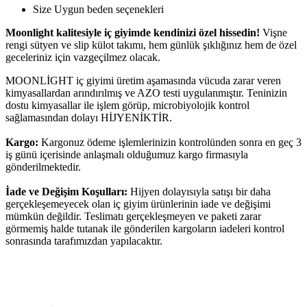
Size Uygun beden seçenekleri
Moonlight kalitesiyle iç giyimde kendinizi özel hissedin!
Vişne
rengi sütyen ve slip külot takımı, hem günlük şıklığınız hem de özel
geceleriniz için vazgeçilmez olacak.
MOONLİGHT iç giyimi üretim aşamasında vücuda zarar veren
kimyasallardan arındırılmış ve AZO testi uygulanmıştır. Teninizin
dostu kimyasallar ile işlem görüp, microbiyolojik kontrol
sağlamasından dolayı HİJYENİKTİR.
Kargo:
Kargonuz ödeme işlemlerinizin kontrolünden sonra en geç 3
iş günü içerisinde anlaşmalı olduğumuz kargo firmasıyla
gönderilmektedir.
İade ve Değişim Koşulları:
Hijyen dolayısıyla satışı bir daha
gerçekleşemeyecek olan iç giyim ürünlerinin iade ve değişimi
mümkün değildir. Teslimatı gerçekleşmeyen ve paketi zarar
görmemiş halde tutanak ile gönderilen kargoların iadeleri kontrol
sonrasında tarafımızdan yapılacaktır.