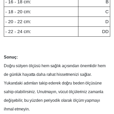
- 16 - 18 cm:
B
- 18 - 20 cm:
C
- 20 - 22 cm:
D
- 22 - 24 cm:
DD
Sonuç:
Doğru sütyen ölçüsü hem sağlık açısından önemlidir hem
de günlük hayatta daha rahat hissetmenizi sağlar.
Yukarıdaki adımları takip ederek doğru beden ölçüsüne
sahip olabilirsiniz. Unutmayın, vücut ölçüleriniz zamanla
değişebilir, bu yüzden periyodik olarak ölçüm yapmayı
ihmal etmeyin.