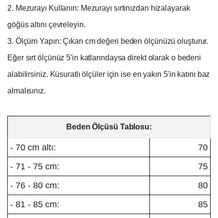
2. Mezurayı Kullanın: Mezurayı sırtınızdan hizalayarak
göğüs altını çevreleyin.
3. Ölçüm Yapın: Çıkan cm değeri beden ölçünüzü oluşturur.
Eğer sırt ölçünüz 5'in katlarındaysa direkt olarak o bedeni
alabilirsiniz. Küsuratlı ölçüler için ise en yakın 5'in katını baz
almalısınız.
Beden Ölçüsü Tablosu:
- 70 cm altı:
70
- 71 - 75 cm:
75
- 76 - 80 cm:
80
- 81 - 85 cm:
85