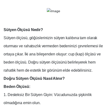
Sütyen Ölçüsü Nedir?
Sütyen ölçüsü, göğüslerinizin sütyen kalıbına tam olarak
oturması ve rahatsızlık vermeden bedeninizi çevrelemesi ile
ortaya çıkar. İki ana bileşenden oluşur: cup (kap) ölçüsü ve
beden ölçüsü. Doğru sütyen ölçüsünü belirleyerek hem
rahatlık hem de estetik bir görünüm elde edebilirsiniz.
Doğru Sütyen Ölçüsü Nasıl Alınır?
Beden Ölçüsü:
1. Desteksiz Bir Sütyen Giyin: Vücudunuzda şişkinlik
olmadığına emin olun.