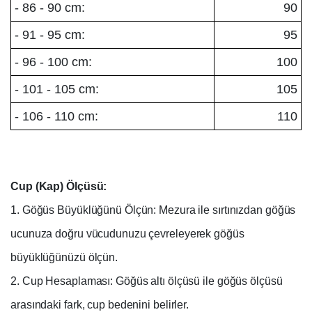
- 86 - 90 cm:
90
- 91 - 95 cm:
95
- 96 - 100 cm:
100
- 101 - 105 cm:
105
- 106 - 110 cm:
110
Cup (Kap) Ölçüsü:
1. Göğüs Büyüklüğünü Ölçün: Mezura ile sırtınızdan göğüs
ucunuza doğru vücudunuzu çevreleyerek göğüs
büyüklüğünüzü ölçün.
2. Cup Hesaplaması: Göğüs altı ölçüsü ile göğüs ölçüsü
arasındaki fark, cup bedenini belirler.