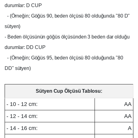
durumlar: D CUP
- (Örneğin; Göğüs 90, beden ölçüsü 80 olduğunda "80 D"
sütyen)
- Beden ölçüsünün göğüs ölçüsünden 3 beden dar olduğu
durumlar: DD CUP
- (Örneğin; Göğüs 95, beden ölçüsü 80 olduğunda "80
DD" sütyen)
Sütyen Cup Ölçüsü Tablosu:
- 10 - 12 cm:
AA
- 12 - 14 cm:
AA
- 14 - 16 cm:
A