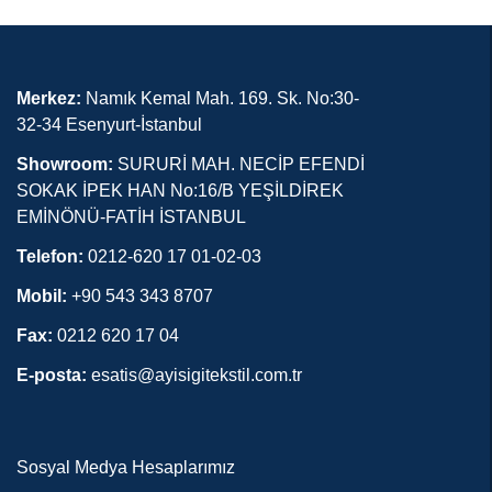
Merkez:
Namık Kemal Mah. 169. Sk. No:30-
32-34 Esenyurt-İstanbul
Showroom:
SURURİ MAH. NECİP EFENDİ
SOKAK İPEK HAN No:16/B YEŞİLDİREK
EMİNÖNÜ-FATİH İSTANBUL
Telefon:
0212-620 17 01-02-03
Mobil:
+90 543 343 8707
Fax:
0212 620 17 04
E-posta:
esatis@ayisigitekstil.com.tr
Sosyal Medya Hesaplarımız