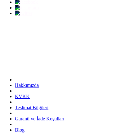
Hakkımızda
KVKK
Teslimat Bilgileri
Garanti ve İade Koşulları
Blog