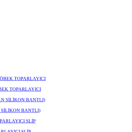
BEK TOPARLAYICI
SİLİKON BANTLI)
RLAYICI SLİP