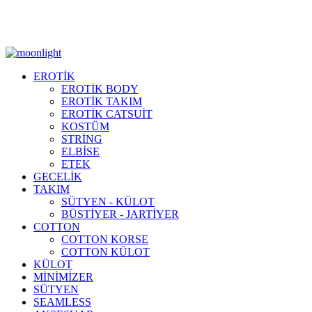
Moonlight Underwear'da 500 TL ÜZERİ KARGO ÜCRETSİZ!
EROTİK
EROTİK BODY
EROTİK TAKIM
EROTİK CATSUİT
KOSTÜM
STRİNG
ELBİSE
ETEK
GECELİK
TAKIM
SÜTYEN - KÜLOT
BÜSTİYER - JARTİYER
COTTON
COTTON KORSE
COTTON KÜLOT
KÜLOT
MİNİMİZER
SÜTYEN
SEAMLESS