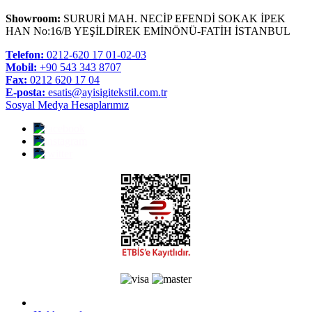
Showroom:
SURURİ MAH. NECİP EFENDİ SOKAK İPEK
HAN No:16/B YEŞİLDİREK EMİNÖNÜ-FATİH İSTANBUL
Telefon:
0212-620 17 01-02-03
Mobil:
+90 543 343 8707
Fax:
0212 620 17 04
E-posta:
esatis@ayisigitekstil.com.tr
Sosyal Medya Hesaplarımız