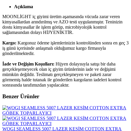
Açıklama
MOONLİGHT iç giyimi üretim aşamasında vücuda zarar veren
kimyasallardan arındırılmış ve AZO testi uygulanmıştır. Teninizin
dostu kimyasallar ile işlem görüp, microbiyolojik kontrol
sağlamasından dolayı HİJYENİKTİR.
Kargo:
Kargonuz ödeme işlemlerinizin kontrolünden sonra en geç 3
iş günü içerisinde anlaşmalı olduğumuz kargo firmasıyla
gönderilmektedir.
İade ve Değişim Koşulları:
Hijyen dolayısıyla satışı bir daha
gerçekleşemeyecek olan iç giyim ürünlerinin iade ve değişimi
mümkün değildir. Teslimatı gerçekleşmeyen ve paketi zarar
görmemiş halde tutanak ile gönderilen kargoların iadeleri kontrol
sonrasında tarafımızdan yapılacaktır.
Benzer Ürünler
WOGI SEAMLESS 5007 LAZER KESİM COTTON EXTRA