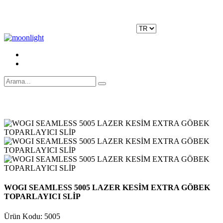
Moonlight Underwear'da 500 TL ÜZERİ KARGO ÜCRETSİZ!
Kayıt Ol
|
Giriş Yap
WOGI SEAMLESS 5005 LAZER KESİM EXTRA GÖBEK
TOPARLAYICI SLİP
Ürün Kodu: 5005