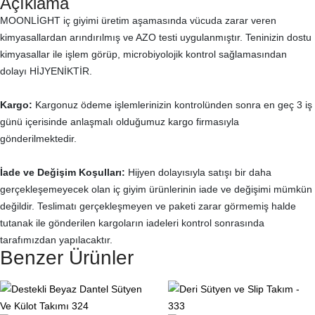
Açıklama
MOONLİGHT iç giyimi üretim aşamasında vücuda zarar veren
kimyasallardan arındırılmış ve AZO testi uygulanmıştır. Teninizin dostu
kimyasallar ile işlem görüp, microbiyolojik kontrol sağlamasından
dolayı HİJYENİKTİR.
Kargo:
Kargonuz ödeme işlemlerinizin kontrolünden sonra en geç 3 iş
günü içerisinde anlaşmalı olduğumuz kargo firmasıyla
gönderilmektedir.
İade ve Değişim Koşulları:
Hijyen dolayısıyla satışı bir daha
gerçekleşemeyecek olan iç giyim ürünlerinin iade ve değişimi mümkün
değildir. Teslimatı gerçekleşmeyen ve paketi zarar görmemiş halde
tutanak ile gönderilen kargoların iadeleri kontrol sonrasında
tarafımızdan yapılacaktır.
Benzer Ürünler