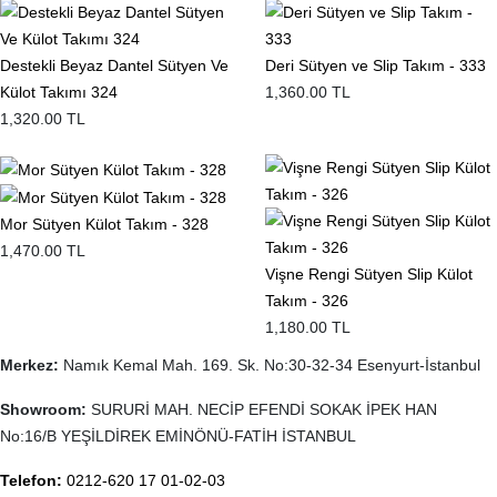
Destekli Beyaz Dantel Sütyen Ve
Deri Sütyen ve Slip Takım - 333
Külot Takımı 324
1,360.00 TL
1,320.00 TL
Mor Sütyen Külot Takım - 328
1,470.00 TL
Vişne Rengi Sütyen Slip Külot
Takım - 326
1,180.00 TL
Merkez:
Namık Kemal Mah. 169. Sk. No:30-32-34 Esenyurt-İstanbul
Showroom:
SURURİ MAH. NECİP EFENDİ SOKAK İPEK HAN
No:16/B YEŞİLDİREK EMİNÖNÜ-FATİH İSTANBUL
Telefon:
0212-620 17 01-02-03