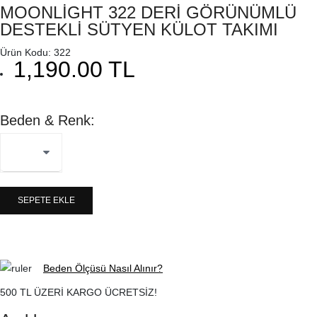
MOONLİGHT 322 DERİ GÖRÜNÜMLÜ
DESTEKLİ SÜTYEN KÜLOT TAKIMI
Ürün Kodu: 322
1,190.00 TL
Beden & Renk:
SEPETE EKLE
Beden Ölçüsü Nasıl Alınır?
500 TL ÜZERİ KARGO ÜCRETSİZ!