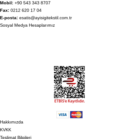
Mobil:
+90 543 343 8707
Fax:
0212 620 17 04
E-posta:
esatis@ayisigitekstil.com.tr
Sosyal Medya Hesaplarımız
Hakkımızda
KVKK
Teslimat Bilgileri