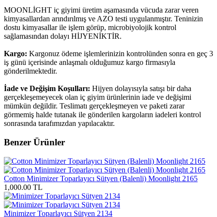
MOONLİGHT iç giyimi üretim aşamasında vücuda zarar veren
kimyasallardan arındırılmış ve AZO testi uygulanmıştır. Teninizin
dostu kimyasallar ile işlem görüp, microbiyolojik kontrol
sağlamasından dolayı HİJYENİKTİR.
Kargo:
Kargonuz ödeme işlemlerinizin kontrolünden sonra en geç 3
iş günü içerisinde anlaşmalı olduğumuz kargo firmasıyla
gönderilmektedir.
İade ve Değişim Koşulları:
Hijyen dolayısıyla satışı bir daha
gerçekleşemeyecek olan iç giyim ürünlerinin iade ve değişimi
mümkün değildir. Teslimatı gerçekleşmeyen ve paketi zarar
görmemiş halde tutanak ile gönderilen kargoların iadeleri kontrol
sonrasında tarafımızdan yapılacaktır.
Benzer Ürünler
Cotton Minimizer Toparlayıcı Sütyen (Balenli) Moonlight 2165
1,000.00 TL
Minimizer Toparlayıcı Sütyen 2134