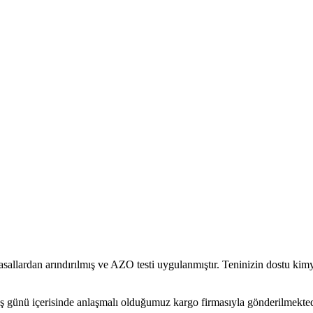
rdan arındırılmış ve AZO testi uygulanmıştır. Teninizin dostu kimyas
ş günü içerisinde anlaşmalı olduğumuz kargo firmasıyla gönderilmekted