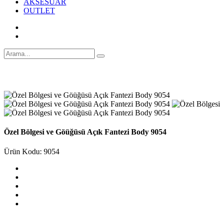
AKSESUAR
OUTLET
Özel Bölgesi ve Göüğüsü Açık Fantezi Body 9054
Ürün Kodu: 9054