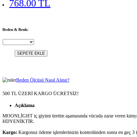
768.00 TL
Beden & Renk:
SEPETE EKLE
Beden Ölçüsü Nasıl Alınır?
500 TL ÜZERİ KARGO ÜCRETSİZ!
Açıklama
MOONLİGHT iç giyimi üretim aşamasında vücuda zarar veren kimyasalla
HİJYENİKTİR.
Kargo:
Kargonuz ödeme işlemlerinizin kontrolünden sonra en geç 3 i