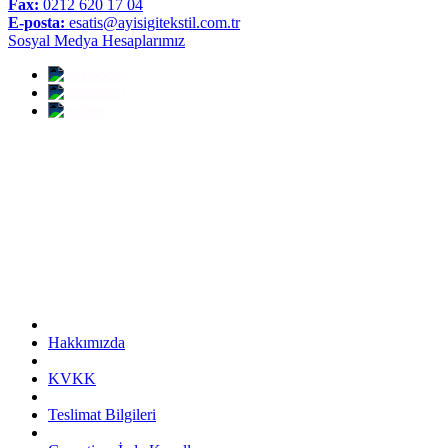
Fax:
0212 620 17 04
E-posta:
esatis@ayisigitekstil.com.tr
Sosyal Medya Hesaplarımız
Hakkımızda
KVKK
Teslimat Bilgileri