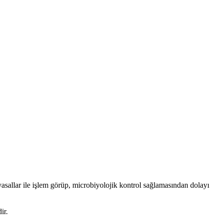
allar ile işlem görüp, microbiyolojik kontrol sağlamasından dolayı
ir.