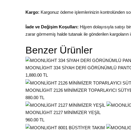
Kargo:
Kargonuz ödeme işlemlerinizin kontrolünden son
İade ve Değişim Koşulları:
Hijyen dolayısıyla satışı b
zarar görmemiş halde tutanak ile gönderilen kargoların i
Benzer Ürünler
MOONLİGHT 334 SİYAH DERİ GÖRÜNÜMLÜ PANT
1,880.00 TL
MOONLİGHT 2126 MİNİMİZER TOPARLAYICI SÜTY
880.00 TL
MOONLİGHT 2127 MİNİMİZER YEŞİL
960.00 TL