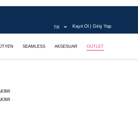
Kayıt Ol
|
Giriş Yap
ÜTYEN
SEAMLESS
AKSESUAR
OUTLET