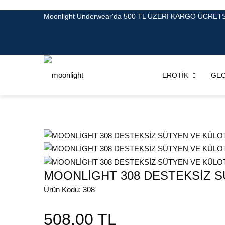
Moonlight Underwear'da 500 TL ÜZERİ KARGO ÜCRETS
EROTİK
GEC
MOONLİGHT 308 DESTEKSİZ S
Ürün Kodu: 308
508.00 TL