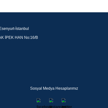
senyurt-İstanbul
K İPEK HAN No:16/B
Sosyal Medya Hesaplarımız