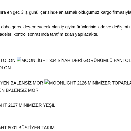
ra en geç 3 iş günü içerisinde anlaşmalı olduğumuz kargo firmasıyla
ir daha gerçekleşemeyecek olan iç giyim ürünlerinin iade ve değişimi
adeleri kontrol sonrasında tarafımızdan yapılacaktır.
OLON
EN BALENSİZ MOR