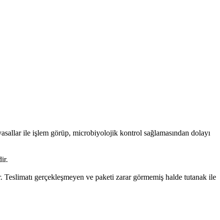
allar ile işlem görüp, microbiyolojik kontrol sağlamasından dolayı
ir.
. Teslimatı gerçekleşmeyen ve paketi zarar görmemiş halde tutanak ile