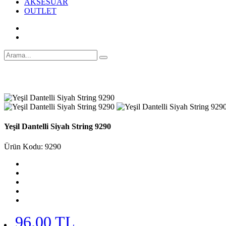
AKSESUAR
OUTLET
Yeşil Dantelli Siyah String 9290
Ürün Kodu: 9290
96.00 TL