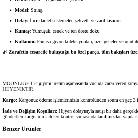
Model:
String
Detay:
İnce dantel süslemeler, şehvetli ve zarif tasarım
Kumaş:
Yumuşak, esnek ve ten dostu doku
Kullanım:
Fantezi giyim koleksiyonları, özel geceler ve unutul
🌿
Zarafetin cesaretle buluştuğu bu özel parça, tüm bakışları üze
MOONLİGHT iç giyimi üretim aşamasında vücuda zarar veren kimyasalla
HİJYENİKTİR.
Kargo:
Kargonuz ödeme işlemlerinizin kontrolünden sonra en geç 3 i
İade ve Değişim Koşulları:
Hijyen dolayısıyla satışı bir daha gerçek
gönderilen kargoların iadeleri kontrol sonrasında tarafımızdan yapılaca
Benzer Ürünler