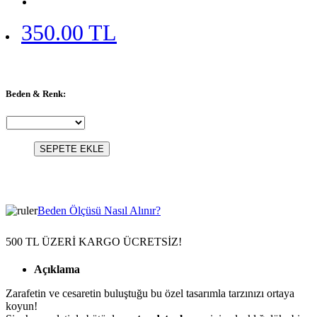
350.00 TL
Beden & Renk:
SEPETE EKLE
Beden Ölçüsü Nasıl Alınır?
500 TL ÜZERİ KARGO ÜCRETSİZ!
Açıklama
Zarafetin ve cesaretin buluştuğu bu özel tasarımla tarzınızı ortaya
koyun!