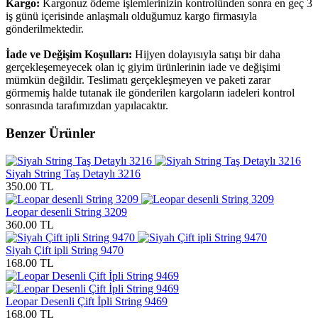
Kargo:
Kargonuz ödeme işlemlerinizin kontrolünden sonra en geç 3
iş günü içerisinde anlaşmalı olduğumuz kargo firmasıyla
gönderilmektedir.
İade ve Değişim Koşulları:
Hijyen dolayısıyla satışı bir daha
gerçekleşemeyecek olan iç giyim ürünlerinin iade ve değişimi
mümkün değildir. Teslimatı gerçekleşmeyen ve paketi zarar
görmemiş halde tutanak ile gönderilen kargoların iadeleri kontrol
sonrasında tarafımızdan yapılacaktır.
Benzer Ürünler
Siyah String Taş Detaylı 3216
350.00 TL
Leopar desenli String 3209
360.00 TL
Siyah Çift ipli String 9470
168.00 TL
Leopar Desenli Çift İpli String 9469
168.00 TL