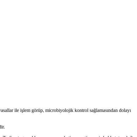
allar ile işlem görüp, microbiyolojik kontrol sağlamasından dolayı
ir.