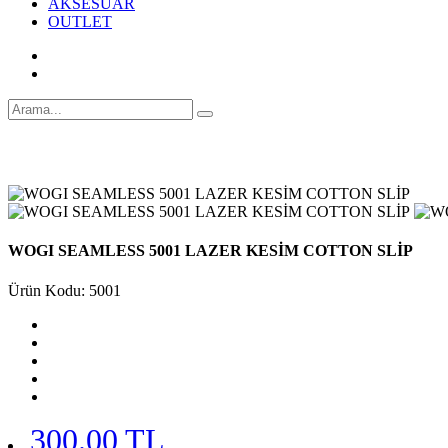
AKSESUAR
OUTLET
WOGI SEAMLESS 5001 LAZER KESİM COTTON SLİP
Ürün Kodu: 5001
300.00 TL