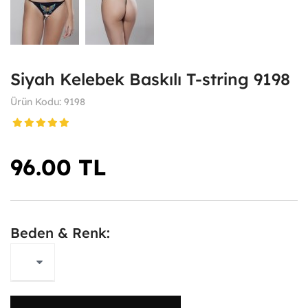
Siyah Kelebek Baskılı T-string 9198
Ürün Kodu: 9198
96.00 TL
Beden & Renk: