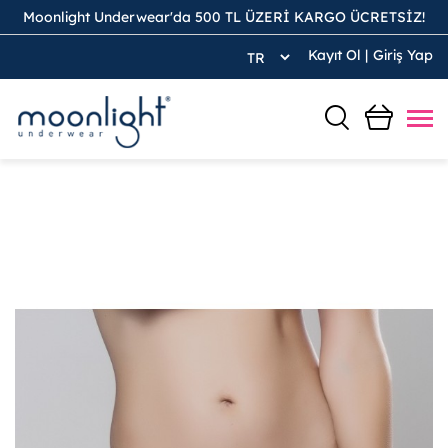
Moonlight Underwear'da 500 TL ÜZERİ KARGO ÜCRETSİZ!
Kayıt Ol
|
Giriş Yap