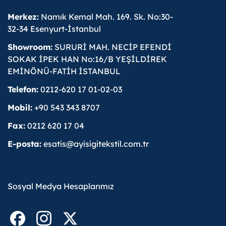
Merkez:
Namık Kemal Mah. 169. Sk. No:30-
32-34 Esenyurt-İstanbul
Showroom:
SURURİ MAH. NECİP EFENDİ
SOKAK İPEK HAN No:16/B YEŞİLDİREK
EMİNÖNÜ-FATİH İSTANBUL
Telefon:
0212-620 17 01-02-03
Mobil:
+90 543 343 8707
Fax:
0212 620 17 04
E-posta:
esatis@ayisigitekstil.com.tr
Sosyal Medya Hesaplarımız