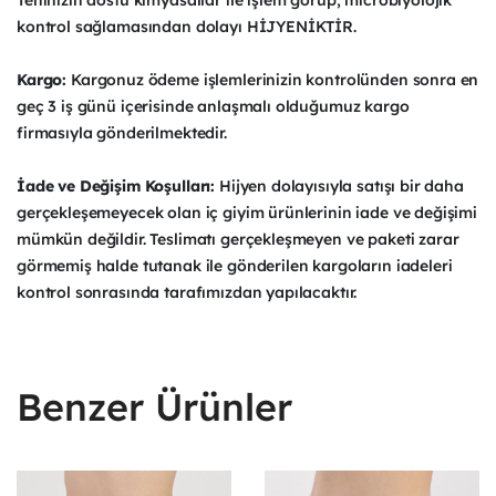
Teninizin dostu kimyasallar ile işlem görüp, microbiyolojik
kontrol sağlamasından dolayı HİJYENİKTİR.
Kargo:
Kargonuz ödeme işlemlerinizin kontrolünden sonra en
geç 3 iş günü içerisinde anlaşmalı olduğumuz kargo
firmasıyla gönderilmektedir.
İade ve Değişim Koşulları:
Hijyen dolayısıyla satışı bir daha
gerçekleşemeyecek olan iç giyim ürünlerinin iade ve değişimi
mümkün değildir. Teslimatı gerçekleşmeyen ve paketi zarar
görmemiş halde tutanak ile gönderilen kargoların iadeleri
kontrol sonrasında tarafımızdan yapılacaktır.
Benzer Ürünler