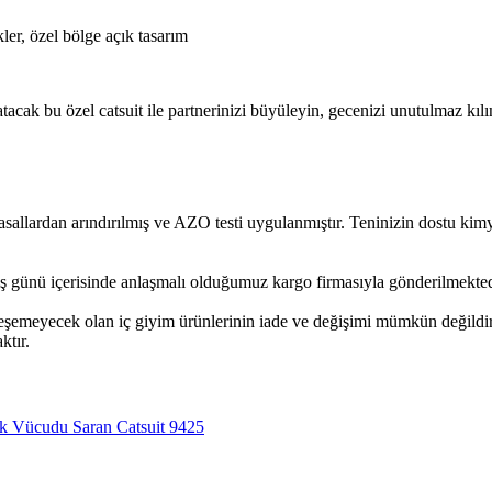
er, özel bölge açık tasarım
cak bu özel catsuit ile partnerinizi büyüleyin, gecenizi unutulmaz kılı
rdan arındırılmış ve AZO testi uygulanmıştır. Teninizin dostu kimyas
ş günü içerisinde anlaşmalı olduğumuz kargo firmasıyla gönderilmekted
leşemeyecek olan iç giyim ürünlerinin iade ve değişimi mümkün değildir
ktır.