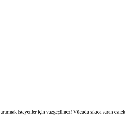
nu artırmak isteyenler için vazgeçilmez! Vücudu sıkıca saran esnek