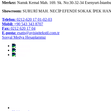
Merkez:
Namık Kemal Mah. 169. Sk. No:30-32-34 Esenyurt-İstanbu
Showroom:
SURURİ MAH. NECİP EFENDİ SOKAK İPEK HAN
Telefon:
0212-620 17 01-02-03
Mobil:
+90 543 343 8707
Fax:
0212 620 17 04
E-posta:
esatis@ayisigitekstil.com.tr
Sosyal Medya Hesaplarımız