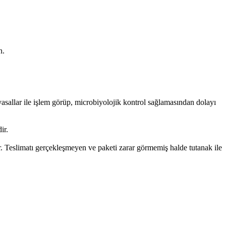
n.
allar ile işlem görüp, microbiyolojik kontrol sağlamasından dolayı
ir.
. Teslimatı gerçekleşmeyen ve paketi zarar görmemiş halde tutanak ile