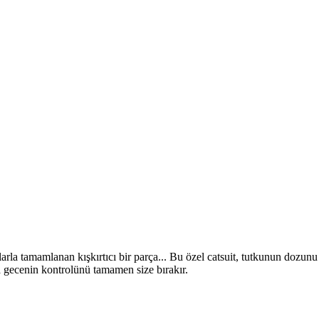
ıklarla tamamlanan kışkırtıcı bir parça... Bu özel catsuit, tutkunun dozu
la gecenin kontrolünü tamamen size bırakır.