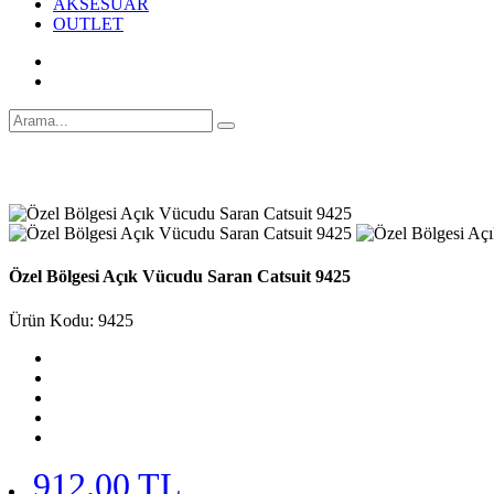
AKSESUAR
OUTLET
Özel Bölgesi Açık Vücudu Saran Catsuit 9425
Ürün Kodu: 9425
912.00 TL