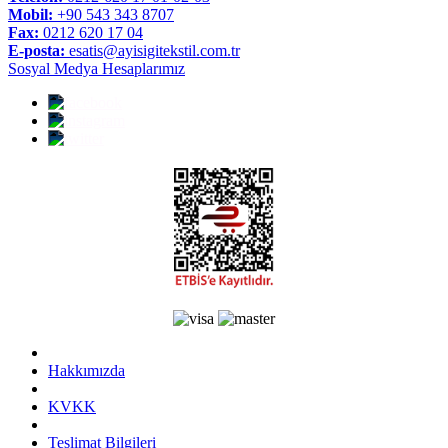
Mobil:
+90 543 343 8707
Fax:
0212 620 17 04
E-posta:
esatis@ayisigitekstil.com.tr
Sosyal Medya Hesaplarımız
Hakkımızda
KVKK
Teslimat Bilgileri