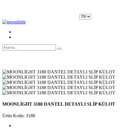
Moonlight Underwear'da 500 TL ÜZERİ KARGO ÜCRETSİZ!
Kayıt Ol
|
Giriş Yap
MOONLİGHT 3188 DANTEL DETAYLI SLİP KÜLOT
Ürün Kodu: 3188