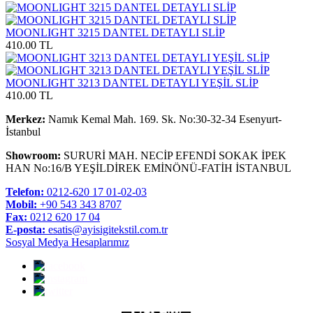
MOONLIGHT 3215 DANTEL DETAYLI SLİP
410.00 TL
MOONLIGHT 3213 DANTEL DETAYLI YEŞİL SLİP
410.00 TL
Merkez:
Namık Kemal Mah. 169. Sk. No:30-32-34 Esenyurt-
İstanbul
Showroom:
SURURİ MAH. NECİP EFENDİ SOKAK İPEK
HAN No:16/B YEŞİLDİREK EMİNÖNÜ-FATİH İSTANBUL
Telefon:
0212-620 17 01-02-03
Mobil:
+90 543 343 8707
Fax:
0212 620 17 04
E-posta:
esatis@ayisigitekstil.com.tr
Sosyal Medya Hesaplarımız