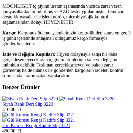
MOONLİGHT iç giyimi üretim aşamasında vücuda zarar veren
kimyasallardan arındırılmış ve AZO testi uygulanmıştır. Teninizin
dostu kimyasallar ile işlem görüp, microbiyolojik kontrol
sağlamasından dolayı HİJYENİKTİR.
Kargo:
Kargonuz ödeme işlemlerinizin kontrolünden sonra en geç 3
iş günü içerisinde anlaşmalı olduğumuz kargo firmasıyla
gönderilmektedir.
İade ve Değişim Koşulları:
Hijyen dolayısıyla satışı bir daha
gerçekleşemeyecek olan iç giyim ürünlerinin iade ve değişimi
mümkün değildir. Teslimatı gerçekleşmeyen ve paketi zarar
görmemiş halde tutanak ile gönderilen kargoların iadeleri kontrol
sonrasında tarafımızdan yapılacaktır.
Benzer Ürünler
Siyah Renk Deri Slip 3220
410.00 TL
Gül Kurusu Rengi Kadife Slip 3221
450.00 TL