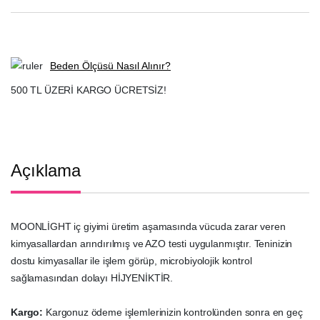
Beden Ölçüsü Nasıl Alınır?
500 TL ÜZERİ KARGO ÜCRETSİZ!
Açıklama
MOONLİGHT iç giyimi üretim aşamasında vücuda zarar veren
kimyasallardan arındırılmış ve AZO testi uygulanmıştır. Teninizin
dostu kimyasallar ile işlem görüp, microbiyolojik kontrol
sağlamasından dolayı HİJYENİKTİR.
Kargo:
Kargonuz ödeme işlemlerinizin kontrolünden sonra en geç