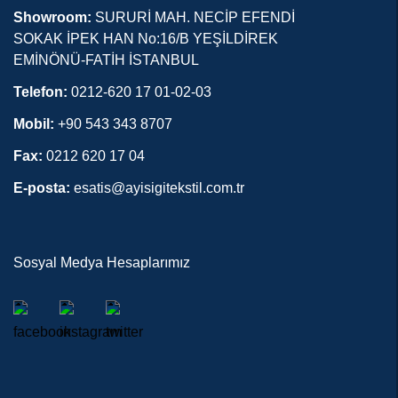
Showroom:
SURURİ MAH. NECİP EFENDİ
SOKAK İPEK HAN No:16/B YEŞİLDİREK
EMİNÖNÜ-FATİH İSTANBUL
Telefon:
0212-620 17 01-02-03
Mobil:
+90 543 343 8707
Fax:
0212 620 17 04
E-posta:
esatis@ayisigitekstil.com.tr
Sosyal Medya Hesaplarımız