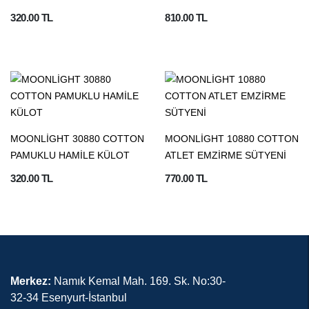
320.00 TL
810.00 TL
MOONLİGHT 30880 COTTON
MOONLİGHT 10880 COTTON
PAMUKLU HAMİLE KÜLOT
ATLET EMZİRME SÜTYENİ
320.00 TL
770.00 TL
Merkez:
Namık Kemal Mah. 169. Sk. No:30-
32-34 Esenyurt-İstanbul