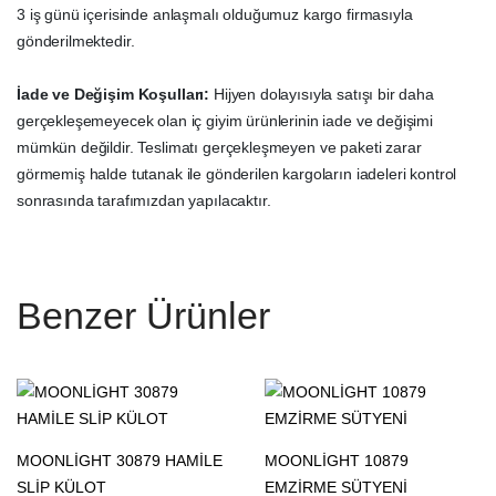
3 iş günü içerisinde anlaşmalı olduğumuz kargo firmasıyla
gönderilmektedir.
İade ve Değişim Koşulları:
Hijyen dolayısıyla satışı bir daha
gerçekleşemeyecek olan iç giyim ürünlerinin iade ve değişimi
mümkün değildir. Teslimatı gerçekleşmeyen ve paketi zarar
görmemiş halde tutanak ile gönderilen kargoların iadeleri kontrol
sonrasında tarafımızdan yapılacaktır.
Benzer Ürünler
MOONLİGHT 30879 HAMİLE
MOONLİGHT 10879
SLİP KÜLOT
EMZİRME SÜTYENİ