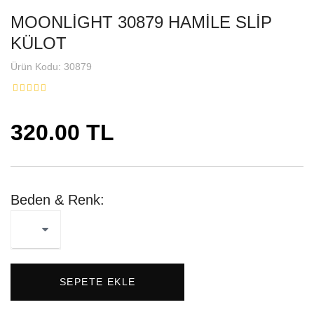
MOONLİGHT 30879 HAMİLE SLİP
KÜLOT
Ürün Kodu: 30879
320.00 TL
Beden & Renk:
SEPETE EKLE