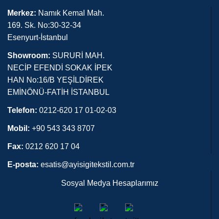
Merkez:
Namık Kemal Mah.
169. Sk. No:30-32-34
Esenyurt-İstanbul
Showroom:
SURURİ MAH.
NECİP EFENDİ SOKAK İPEK
HAN No:16/B YEŞİLDİREK
EMİNÖNÜ-FATİH İSTANBUL
Telefon:
0212-620 17 01-02-03
Mobil:
+90 543 343 8707
Fax:
0212 620 17 04
E-posta:
esatis@ayisigitekstil.com.tr
Sosyal Medya Hesaplarımız