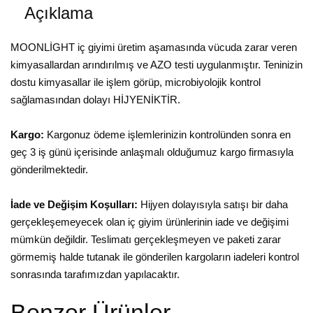
Açıklama
MOONLİGHT iç giyimi üretim aşamasında vücuda zarar veren
kimyasallardan arındırılmış ve AZO testi uygulanmıştır. Teninizin
dostu kimyasallar ile işlem görüp, microbiyolojik kontrol
sağlamasından dolayı HİJYENİKTİR.
Kargo:
Kargonuz ödeme işlemlerinizin kontrolünden sonra en
geç 3 iş günü içerisinde anlaşmalı olduğumuz kargo firmasıyla
gönderilmektedir.
İade ve Değişim Koşulları:
Hijyen dolayısıyla satışı bir daha
gerçekleşemeyecek olan iç giyim ürünlerinin iade ve değişimi
mümkün değildir. Teslimatı gerçekleşmeyen ve paketi zarar
görmemiş halde tutanak ile gönderilen kargoların iadeleri kontrol
sonrasında tarafımızdan yapılacaktır.
Benzer Ürünler