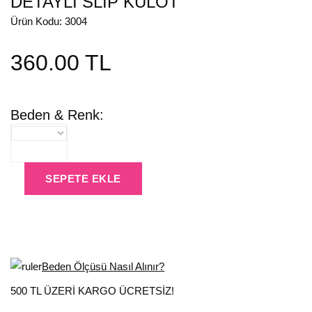
DETAYLI SLİP KÜLOT
Ürün Kodu: 3004
360.00 TL
Beden & Renk:
SEPETE EKLE
Beden Ölçüsü Nasıl Alınır?
500 TL ÜZERİ KARGO ÜCRETSİZ!