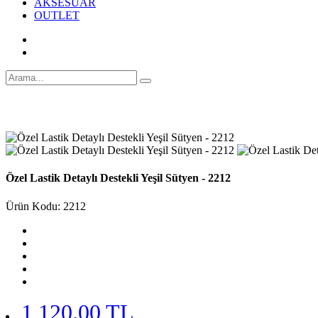
AKSESUAR
OUTLET
Özel Lastik Detaylı Destekli Yeşil Sütyen - 2212
Ürün Kodu: 2212
1,120.00 TL