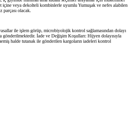
Ceket içine veya dekolteli kombinlerle uyumlu Yumuşak ve nefes alabilen
 parçası olacak.
allar ile işlem görüp, microbiyolojik kontrol sağlamasından dolayı
gönderilmektedir. İade ve Değişim Koşulları: Hijyen dolayısıyla
miş halde tutanak ile gönderilen kargoların iadeleri kontrol