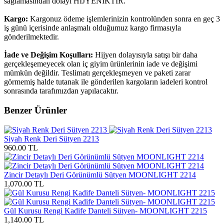
sağlamasından dolayı HİJYENİKTİR.
Kargo:
Kargonuz ödeme işlemlerinizin kontrolünden sonra en geç 3
iş günü içerisinde anlaşmalı olduğumuz kargo firmasıyla
gönderilmektedir.
İade ve Değişim Koşulları:
Hijyen dolayısıyla satışı bir daha
gerçekleşemeyecek olan iç giyim ürünlerinin iade ve değişimi
mümkün değildir. Teslimatı gerçekleşmeyen ve paketi zarar
görmemiş halde tutanak ile gönderilen kargoların iadeleri kontrol
sonrasında tarafımızdan yapılacaktır.
Benzer Ürünler
Siyah Renk Deri Sütyen 2213
960.00 TL
Zincir Detaylı Deri Görünümlü Sütyen MOONLIGHT 2214
1,070.00 TL
Gül Kurusu Rengi Kadife Danteli Sütyen- MOONLIGHT 2215
1,140.00 TL