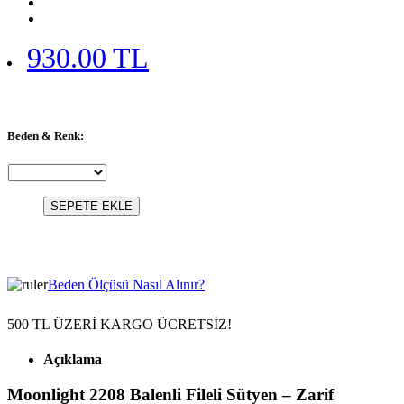
930.00 TL
Beden & Renk:
SEPETE EKLE
Beden Ölçüsü Nasıl Alınır?
500 TL ÜZERİ KARGO ÜCRETSİZ!
Açıklama
Moonlight 2208 Balenli Fileli Sütyen – Zarif