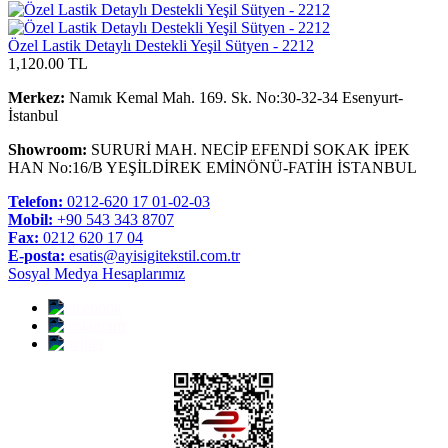
Özel Lastik Detaylı Destekli Yeşil Sütyen - 2212
1,120.00 TL
Merkez:
Namık Kemal Mah. 169. Sk. No:30-32-34 Esenyurt-
İstanbul
Showroom:
SURURİ MAH. NECİP EFENDİ SOKAK İPEK
HAN No:16/B YEŞİLDİREK EMİNÖNÜ-FATİH İSTANBUL
Telefon:
0212-620 17 01-02-03
Mobil:
+90 543 343 8707
Fax:
0212 620 17 04
E-posta:
esatis@ayisigitekstil.com.tr
Sosyal Medya Hesaplarımız