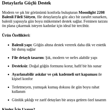
Detaylarla Güçlü Destek
Modern ve şık bir görünümü konforla buluşturan
Moonlight 2208
Balenli Fileli Sütyen
, file detaylarıyla göz alıcı bir zarafet sunarken,
balenli yapısıyla gün boyu mükemmel destek sağlar. Feminen tarzını
ön plana çıkarmak isteyen kadınlar için ideal bir tercihtir.
Ürün Özellikleri:
Balenli yapı
: Göğüs altına destek vererek daha dik ve estetik
bir duruş sağlar
File detaylı tasarım
: Şık, modern ve nefes alabilir yapı
Desteksiz
: Doğal göğüs formunu korur, hafif bir his sunar
Ayarlanabilir askılar ve çok kademeli sırt kapaması
ile
kişisel konfor
Terletmeyen, yumuşak kumaş dokusu ile gün boyu rahat
kullanım
Günlük şıklığı ve zarif detayları bir araya getiren özel tasarım
Kimler İçin Uygun?