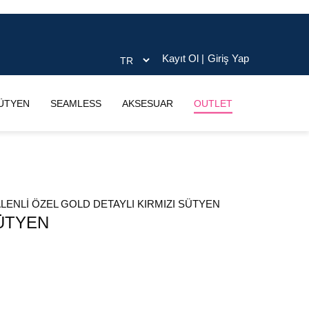
Kayıt Ol
|
Giriş Yap
ÜTYEN
SEAMLESS
AKSESUAR
OUTLET
SÜTYEN