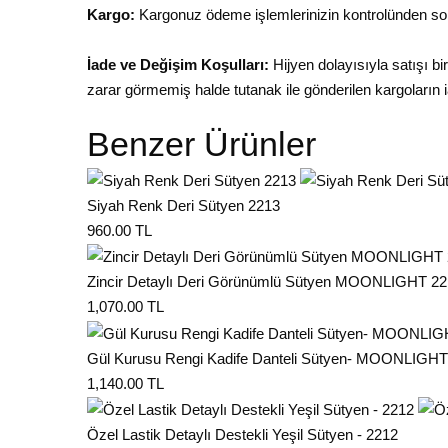
Kargo:
Kargonuz ödeme işlemlerinizin kontrolünden son
İade ve Değişim Koşulları:
Hijyen dolayısıyla satışı b
zarar görmemiş halde tutanak ile gönderilen kargoların i
Benzer Ürünler
Siyah Renk Deri Sütyen 2213
960.00 TL
Zincir Detaylı Deri Görünümlü Sütyen MOONLIGHT 2
1,070.00 TL
Gül Kurusu Rengi Kadife Danteli Sütyen- MOONLIGHT
1,140.00 TL
Özel Lastik Detaylı Destekli Yeşil Sütyen - 2212