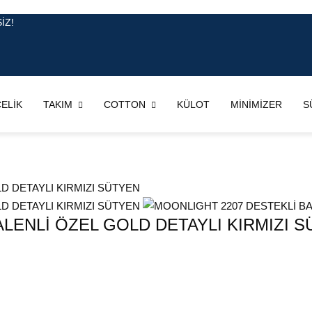
İZ!
ELİK
TAKIM
COTTON
KÜLOT
MİNİMİZER
S
LENLİ ÖZEL GOLD DETAYLI KIRMIZI 