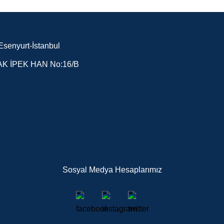
senyurt-İstanbul
K İPEK HAN No:16/B
Sosyal Medya Hesaplarımız