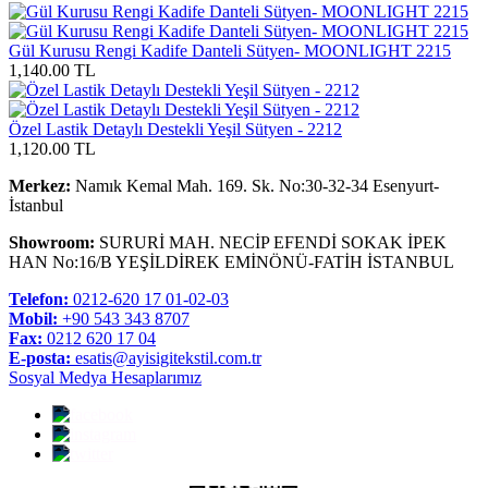
Gül Kurusu Rengi Kadife Danteli Sütyen- MOONLIGHT 2215
1,140.00 TL
Özel Lastik Detaylı Destekli Yeşil Sütyen - 2212
1,120.00 TL
Merkez:
Namık Kemal Mah. 169. Sk. No:30-32-34 Esenyurt-
İstanbul
Showroom:
SURURİ MAH. NECİP EFENDİ SOKAK İPEK
HAN No:16/B YEŞİLDİREK EMİNÖNÜ-FATİH İSTANBUL
Telefon:
0212-620 17 01-02-03
Mobil:
+90 543 343 8707
Fax:
0212 620 17 04
E-posta:
esatis@ayisigitekstil.com.tr
Sosyal Medya Hesaplarımız