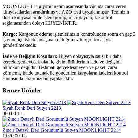
MOONLİGHT iç giyimi üretim aşamasında vücuda zarar veren
kimyasallardan arındırılmış ve AZO testi uygulanmıştır. Teninizin
dostu kimyasallar ile işlem görüp, microbiyolojik kontrol
sağlamasından dolayı HİJYENİKTİR.
Kargo:
Kargonuz ödeme işlemlerinizin kontrolünden sonra en geç 3
iş günü içerisinde anlaşmalı olduğumuz kargo firmasıyla
gönderilmektedir.
İade ve Değişim Koşulları:
Hijyen dolayısıyla satışı bir daha
gerçekleşemeyecek olan iç giyim ürünlerinin iade ve değişimi
mümkün değildir. Teslimatı gerçekleşmeyen ve paketi zarar
görmemiş halde tutanak ile gönderilen kargoların iadeleri kontrol
sonrasında tarafımızdan yapılacaktır.
Benzer Ürünler
Siyah Renk Deri Sütyen 2213
960.00 TL
Zincir Detaylı Deri Görünümlü Sütyen MOONLIGHT 2214
1,070.00 TL