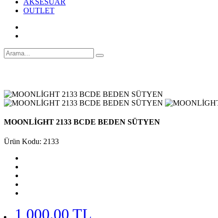
AKSESUAR
OUTLET
MOONLİGHT 2133 BCDE BEDEN SÜTYEN
Ürün Kodu: 2133
1,000.00 TL