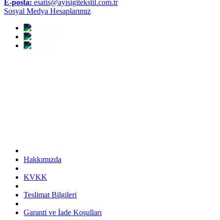
E-posta:
esatis@ayisigitekstil.com.tr
Sosyal Medya Hesaplarımız
Hakkımızda
KVKK
Teslimat Bilgileri
Garanti ve İade Koşulları