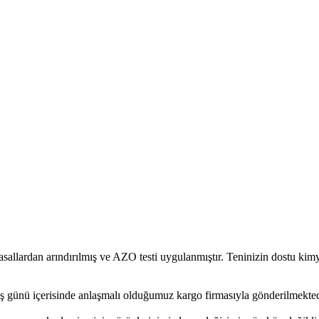
rdan arındırılmış ve AZO testi uygulanmıştır. Teninizin dostu kimyas
ş günü içerisinde anlaşmalı olduğumuz kargo firmasıyla gönderilmekted