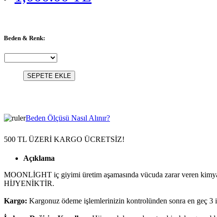
Beden & Renk:
SEPETE EKLE
Beden Ölçüsü Nasıl Alınır?
500 TL ÜZERİ KARGO ÜCRETSİZ!
Açıklama
MOONLİGHT iç giyimi üretim aşamasında vücuda zarar veren kimyasalla
HİJYENİKTİR.
Kargo:
Kargonuz ödeme işlemlerinizin kontrolünden sonra en geç 3 i