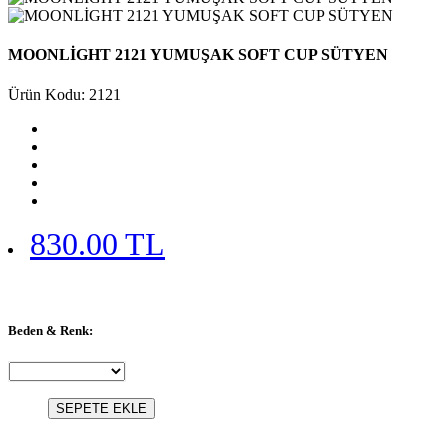
MOONLİGHT 2121 YUMUŞAK SOFT CUP SÜTYEN
Ürün Kodu: 2121
830.00 TL
Beden & Renk:
SEPETE EKLE