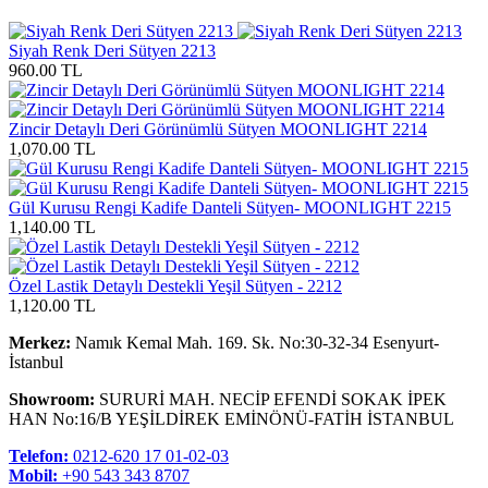
Siyah Renk Deri Sütyen 2213
960.00 TL
Zincir Detaylı Deri Görünümlü Sütyen MOONLIGHT 2214
1,070.00 TL
Gül Kurusu Rengi Kadife Danteli Sütyen- MOONLIGHT 2215
1,140.00 TL
Özel Lastik Detaylı Destekli Yeşil Sütyen - 2212
1,120.00 TL
Merkez:
Namık Kemal Mah. 169. Sk. No:30-32-34 Esenyurt-
İstanbul
Showroom:
SURURİ MAH. NECİP EFENDİ SOKAK İPEK
HAN No:16/B YEŞİLDİREK EMİNÖNÜ-FATİH İSTANBUL
Telefon:
0212-620 17 01-02-03
Mobil:
+90 543 343 8707