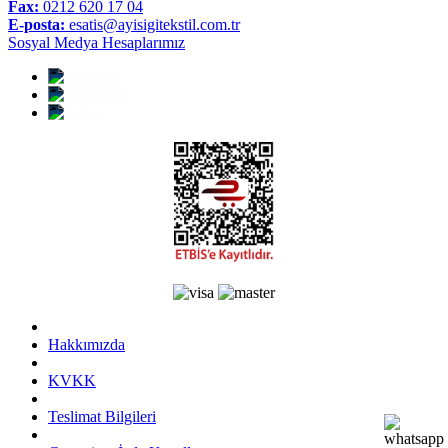
Fax:
0212 620 17 04
E-posta:
esatis@ayisigitekstil.com.tr
Sosyal Medya Hesaplarımız
Hakkımızda
KVKK
Teslimat Bilgileri