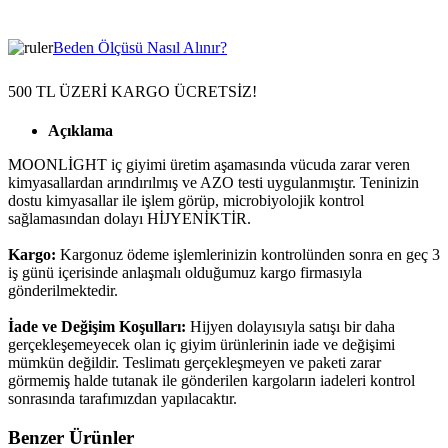
Beden Ölçüsü Nasıl Alınır?
500 TL ÜZERİ KARGO ÜCRETSİZ!
Açıklama
MOONLİGHT iç giyimi üretim aşamasında vücuda zarar veren
kimyasallardan arındırılmış ve AZO testi uygulanmıştır. Teninizin
dostu kimyasallar ile işlem görüp, microbiyolojik kontrol
sağlamasından dolayı HİJYENİKTİR.
Kargo:
Kargonuz ödeme işlemlerinizin kontrolünden sonra en geç 3
iş günü içerisinde anlaşmalı olduğumuz kargo firmasıyla
gönderilmektedir.
İade ve Değişim Koşulları:
Hijyen dolayısıyla satışı bir daha
gerçekleşemeyecek olan iç giyim ürünlerinin iade ve değişimi
mümkün değildir. Teslimatı gerçekleşmeyen ve paketi zarar
görmemiş halde tutanak ile gönderilen kargoların iadeleri kontrol
sonrasında tarafımızdan yapılacaktır.
Benzer Ürünler