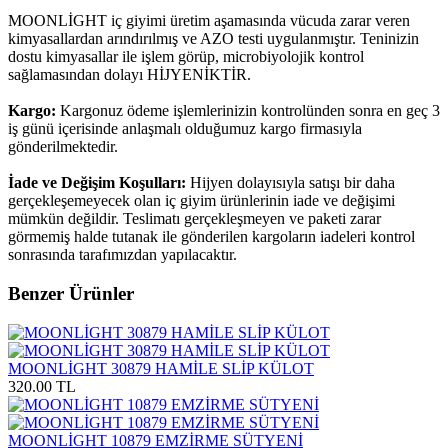
MOONLİGHT iç giyimi üretim aşamasında vücuda zarar veren
kimyasallardan arındırılmış ve AZO testi uygulanmıştır. Teninizin
dostu kimyasallar ile işlem görüp, microbiyolojik kontrol
sağlamasından dolayı HİJYENİKTİR.
Kargo:
Kargonuz ödeme işlemlerinizin kontrolünden sonra en geç 3
iş günü içerisinde anlaşmalı olduğumuz kargo firmasıyla
gönderilmektedir.
İade ve Değişim Koşulları:
Hijyen dolayısıyla satışı bir daha
gerçekleşemeyecek olan iç giyim ürünlerinin iade ve değişimi
mümkün değildir. Teslimatı gerçekleşmeyen ve paketi zarar
görmemiş halde tutanak ile gönderilen kargoların iadeleri kontrol
sonrasında tarafımızdan yapılacaktır.
Benzer Ürünler
MOONLİGHT 30879 HAMİLE SLİP KÜLOT
320.00 TL
MOONLİGHT 10879 EMZİRME SÜTYENİ