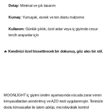
Detay:
Minimal ve şık tasarım
Kumaş:
Yumuşak, esnek ve ten dostu malzeme
Kullanım:
Günlük şıklık, özel anlar veya iç giyimde cesur
tercih arayanlar için
🔥
Kendinizi özel hissettirecek bir dokunuş, göz alıcı bir stil.
MOONLİGHT iç giyimi üretim aşamasında vücuda zarar veren
kimyasallardan arındırılmış ve AZO testi uygulanmıştır. Teninizin
dostu kimyasallar ile işlem görüp, microbiyolojik kontrol