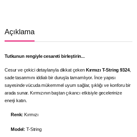
Açıklama
Tutkunun rengiyle cesareti birleştirin...
Cesur ve çekici detaylarıyla dikkat çeken
Kırmızı T-String 9324
,
sade tasarımını iddialı bir duruşla tamamlıyor. İnce yapısı
sayesinde vücuda mükemmel uyum sağlar, şıklığı ve konforu bir
arada sunar. Kırmızının baştan çıkarıcı etkisiyle gecelerinize
enerji katın.
Renk:
Kırmızı
Model:
T-String