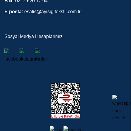
Fax:
0212 620 17 04
E-posta:
esatis@ayisigitekstil.com.tr
Sosyal Medya Hesaplarımız