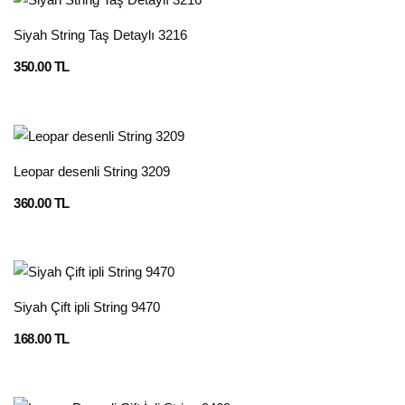
Siyah String Taş Detaylı 3216
350.00 TL
Leopar desenli String 3209
360.00 TL
Siyah Çift ipli String 9470
168.00 TL