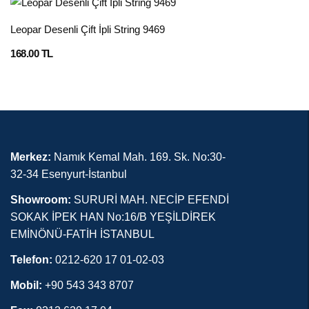
Leopar Desenli Çift İpli String 9469
168.00 TL
Merkez:
Namık Kemal Mah. 169. Sk. No:30-
32-34 Esenyurt-İstanbul
Showroom:
SURURİ MAH. NECİP EFENDİ
SOKAK İPEK HAN No:16/B YEŞİLDİREK
EMİNÖNÜ-FATİH İSTANBUL
Telefon:
0212-620 17 01-02-03
Mobil:
+90 543 343 8707