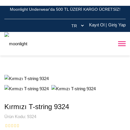
Moonlight Underwear'da 500 TL ÜZERİ KARGO ÜCRETSİZ!
Kayıt Ol
|
Giriş Yap
Kırmızı T-string 9324
Ürün Kodu: 9324