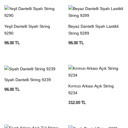
Yeşil Dantelli Siyah String
Beyaz Dantelli Siyah Lastikli
9290
String 9289
96.00 TL
96.00 TL
Siyah Dantelli String 9239
Kırmızı Arkası Açık String
96.00 TL
9234
312.00 TL