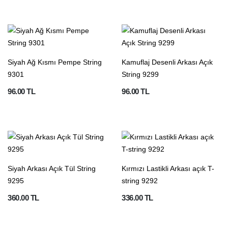
Siyah Ağ Kısmı Pempe String
Kamuflaj Desenli Arkası Açık
9301
String 9299
96.00 TL
96.00 TL
Siyah Arkası Açık Tül String
Kırmızı Lastikli Arkası açık T-
9295
string 9292
360.00 TL
336.00 TL