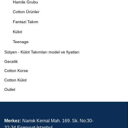
Hamile Grubu
Cotton Ürünler
Fantazi Takım
Külot
Teenage
Sütyen - Külot Takımları model ve fiyatları
Gecelik
Cotton Korse
Cotton Külot
Outlet
Merkez:
Namık Kemal Mah. 169. Sk. No:30-
32-34 Esenyurt-İstanbul