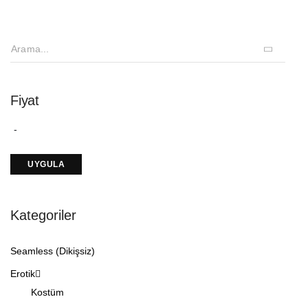
Fiyat
Kategoriler
Seamless (Dikişsiz)
Erotik
Kostüm