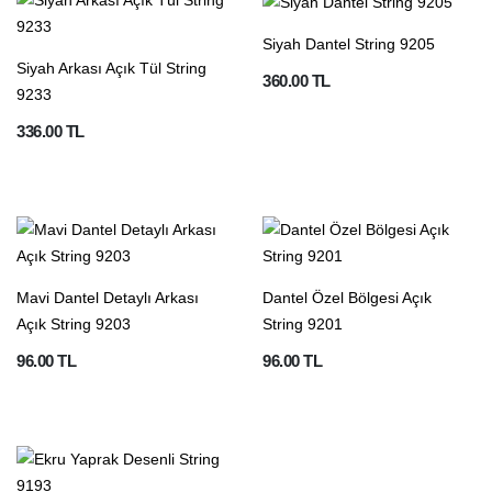
Siyah Dantel String 9205
Siyah Arkası Açık Tül String
360.00 TL
9233
336.00 TL
Mavi Dantel Detaylı Arkası
Dantel Özel Bölgesi Açık
Açık String 9203
String 9201
96.00 TL
96.00 TL