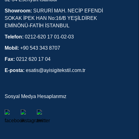
Showroom:
SURURİ MAH. NECİP EFENDİ
SOKAK İPEK HAN No:16/B YEŞİLDİREK
EMİNÖNÜ-FATİH İSTANBUL
Telefon:
0212-620 17 01-02-03
Mobil:
+90 543 343 8707
Fax:
0212 620 17 04
E-posta:
esatis@ayisigitekstil.com.tr
Sosyal Medya Hesaplarımız