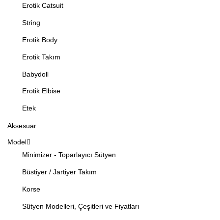
Erotik Catsuit
String
Erotik Body
Erotik Takım
Babydoll
Erotik Elbise
Etek
Aksesuar
Model
Minimizer - Toparlayıcı Sütyen
Büstiyer / Jartiyer Takım
Korse
Sütyen Modelleri, Çeşitleri ve Fiyatları