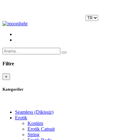
Moonlight Underwear'da 500 TL ÜZERİ KARGO ÜCRETSİZ!
Kayıt Ol
|
Giriş Yap
Filtre
×
Kategoriler
Seamless (Dikişsiz)
Erotik
Kostüm
Erotik Catsuit
String