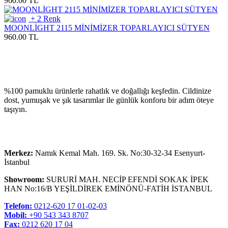
960.00 TL
+ 2 Renk
MOONLİGHT 2115 MİNİMİZER TOPARLAYICI SÜTYEN
960.00 TL
%100 pamuklu ürünlerle rahatlık ve doğallığı keşfedin. Cildinize
dost, yumuşak ve şık tasarımlar ile günlük konforu bir adım öteye
taşıyın.
Merkez:
Namık Kemal Mah. 169. Sk. No:30-32-34 Esenyurt-
İstanbul
Showroom:
SURURİ MAH. NECİP EFENDİ SOKAK İPEK
HAN No:16/B YEŞİLDİREK EMİNÖNÜ-FATİH İSTANBUL
Telefon:
0212-620 17 01-02-03
Mobil:
+90 543 343 8707
Fax:
0212 620 17 04