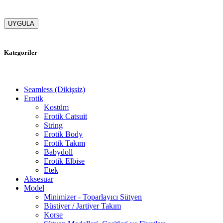
Kategoriler
Seamless (Dikişsiz)
Erotik
Kostüm
Erotik Catsuit
String
Erotik Body
Erotik Takım
Babydoll
Erotik Elbise
Etek
Aksesuar
Model
Minimizer - Toparlayıcı Sütyen
Büstiyer / Jartiyer Takım
Korse