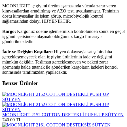
MOONLİGHT iç giyimi üretim aşamasında vücuda zarar veren
kimyasallardan arındırılmış ve AZO testi uygulanmıştır. Teninizin
dostu kimyasallar ile işlem görüp, microbiyolojik kontrol
sağlamasından dolayı HİJYENİKTİR.
Kargo:
Kargonuz ödeme işlemlerinizin kontrolünden sonra en geç 3
iş günü içerisinde anlaşmalı olduğumuz kargo firmasıyla
gönderilmektedir.
İade ve Değişim Koşulları:
Hijyen dolayısıyla satışı bir daha
gerçekleşemeyecek olan iç giyim ürünlerinin iade ve değişimi
mümkün değildir. Teslimatı gerçekleşmeyen ve paketi zarar
görmemiş halde tutanak ile gönderilen kargoların iadeleri kontrol
sonrasında tarafımızdan yapılacaktır.
Benzer Ürünler
MOONLİGHT 2152 COTTON DESTEKLİ PUSH-UP SÜTYEN
740.00 TL