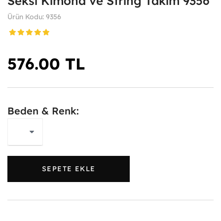
Seksi Kimona ve String Takım 9356
Ürün Kodu: 9356
576.00 TL
Beden & Renk:
SEPETE EKLE