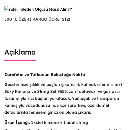
Beden Ölçüsü Nasıl Alınır?
500 TL ÜZERİ KARGO ÜCRETSİZ!
Açıklama
Zarafetin ve Tutkunun Buluştuğu Nokta
Gecelerinize şıklık ve baştan çıkarıcılık katmak ister misiniz?
Sexy Kimono ve String Set 9356, zarif detayları ve göz alıcı
tasarımıyla sizi baştan yaratacak. Yumuşak ve transparan
kumaşıyla vücudunuzu nazikçe sararken, özel dantel
detaylarıyla feminenliğinizi ön plana çıkarır.
Ürün İçeriği:
1 adet kimono + 1 adet string