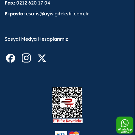
Fax:
0212 620 17 04
E-posta:
esatis@ayisigitekstil.com.tr
Sosyal Medya Hesaplarımız