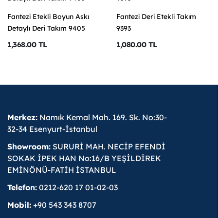
Fantezi Etekli Boyun Askı
Fantezi Deri Etekli Takım
Detaylı Deri Takım 9405
9393
1,368.00 TL
1,080.00 TL
Merkez:
Namık Kemal Mah. 169. Sk. No:30-
32-34 Esenyurt-İstanbul
Showroom:
SURURİ MAH. NECİP EFENDİ
SOKAK İPEK HAN No:16/B YEŞİLDİREK
EMİNÖNÜ-FATİH İSTANBUL
Telefon:
0212-620 17 01-02-03
Mobil:
+90 543 343 8707