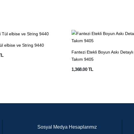
ül elbise ve String 9440
Fantezi Etekli Boyun Askı Detaylı
TL
Takım 9405
1,368.00 TL
Sosyal Medya Hesaplarımız