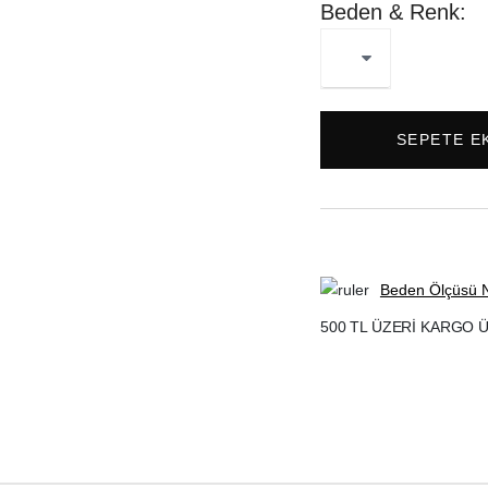
Beden & Renk:
SEPETE E
Beden Ölçüsü Na
500 TL ÜZERİ KARGO 