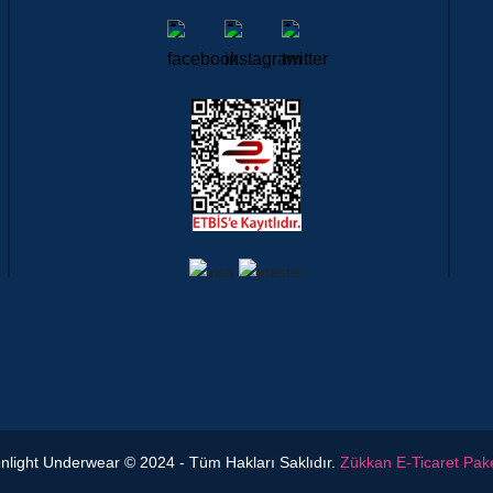
light Underwear © 2024 - Tüm Hakları Saklıdır.
Zükkan E-Ticaret Pake