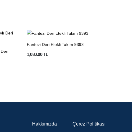
Fantezi Deri Etekli Takım 9393
 Deri
1,080.00 TL
Hakkımızda
Çerez Politikası