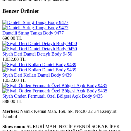
Benzer Ürünler
Dantelli String Tanga Body 9477
696.00 TL
Siyah Deri Dantel Detaylı Body 9450
1,032.00 TL
Siyah Deri Kolları Dantel Body 9439
1,032.00 TL
Siyah Önden Fermuarlı Özel Bölgesi Açık Body 9435
888.00 TL
Merkez:
Namık Kemal Mah. 169. Sk. No:30-32-34 Esenyurt-
İstanbul
Showroom:
SURURİ MAH. NECİP EFENDİ SOKAK İPEK