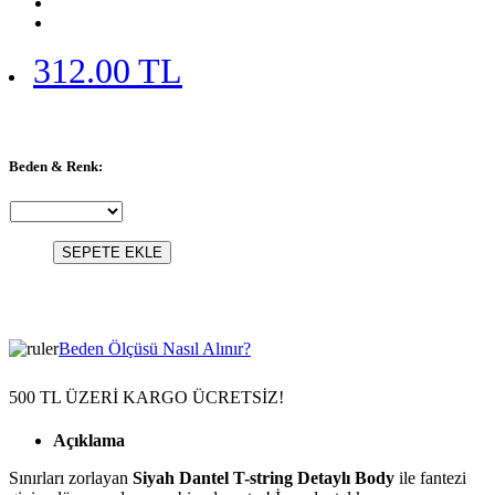
312.00 TL
Beden & Renk:
SEPETE EKLE
Beden Ölçüsü Nasıl Alınır?
500 TL ÜZERİ KARGO ÜCRETSİZ!
Açıklama
Sınırları zorlayan
Siyah Dantel T-string Detaylı Body
ile fantezi