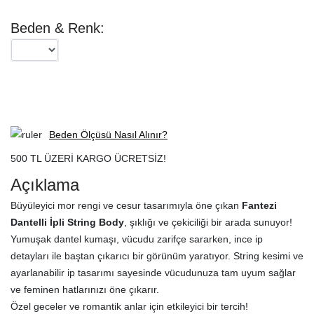
Beden & Renk:
SEPETE EKLE
Beden Ölçüsü Nasıl Alınır?
500 TL ÜZERİ KARGO ÜCRETSİZ!
Açıklama
Büyüleyici mor rengi ve cesur tasarımıyla öne çıkan
Fantezi
Dantelli İpli String Body
, şıklığı ve çekiciliği bir arada sunuyor!
Yumuşak dantel kumaşı, vücudu zarifçe sararken, ince ip
detayları ile baştan çıkarıcı bir görünüm yaratıyor. String kesimi ve
ayarlanabilir ip tasarımı sayesinde vücudunuza tam uyum sağlar
ve feminen hatlarınızı öne çıkarır.
Özel geceler ve romantik anlar için etkileyici bir tercih!