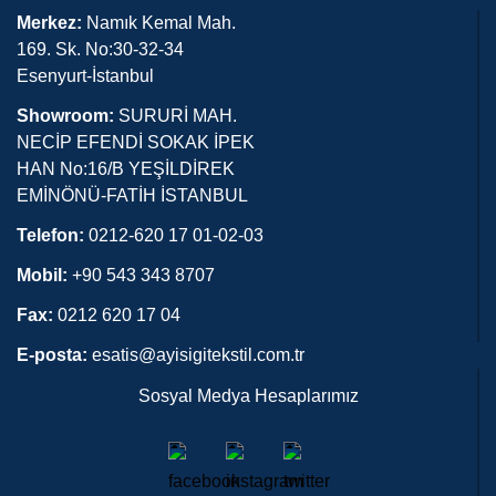
Merkez:
Namık Kemal Mah.
169. Sk. No:30-32-34
Esenyurt-İstanbul
Showroom:
SURURİ MAH.
NECİP EFENDİ SOKAK İPEK
HAN No:16/B YEŞİLDİREK
EMİNÖNÜ-FATİH İSTANBUL
Telefon:
0212-620 17 01-02-03
Mobil:
+90 543 343 8707
Fax:
0212 620 17 04
E-posta:
esatis@ayisigitekstil.com.tr
Sosyal Medya Hesaplarımız