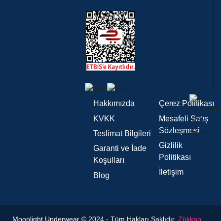
Hakkımızda
Çerez Politikası
KVKK
Mesafeli Satış
Sözleşmesi
Teslimat Bilgileri
Gizlilik
Garanti ve İade
Politikası
Koşulları
İletişim
Blog
Moonlight Underwear © 2024 - Tüm Hakları Saklıdır.
Zükkan