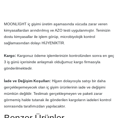
MOONLİGHT iç giyimi üretim aşamasında vücuda zarar veren
kimyasallardan arındırılmış ve AZO testi uygulanmıştır. Teninizin
dostu kimyasallar ile işlem görüp, microbiyolojik kontrol
sağlamasından dolayı HİJYENİKTİR.
Kargo:
Kargonuz ödeme işlemlerinizin kontrolünden sonra en geç
3 iş günü içerisinde anlaşmalı olduğumuz kargo firmasıyla
gönderilmektedir.
İade ve Değişim Koşulları:
Hijyen dolayısıyla satışı bir daha
gerçekleşemeyecek olan iç giyim ürünlerinin iade ve değişimi
mümkün değildir. Teslimatı gerçekleşmeyen ve paketi zarar
görmemiş halde tutanak ile gönderilen kargoların iadeleri kontrol
sonrasında tarafımızdan yapılacaktır.
Benzer Ürünler