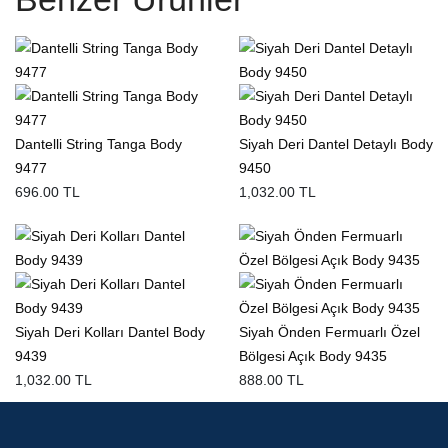
Dantelli String Tanga Body
Siyah Deri Dantel Detaylı Body
9477
9450
696.00 TL
1,032.00 TL
Siyah Deri Kolları Dantel Body
Siyah Önden Fermuarlı Özel
9439
Bölgesi Açık Body 9435
1,032.00 TL
888.00 TL