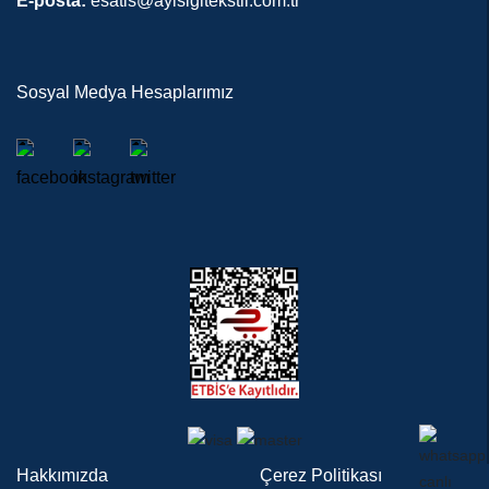
E-posta:
esatis@ayisigitekstil.com.tr
Sosyal Medya Hesaplarımız
Hakkımızda
Çerez Politikası