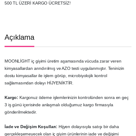
500 TL ÜZERİ KARGO ÜCRETSİZ!
Açıklama
MOONLİGHT iç giyimi üretim aşamasında vücuda zarar veren
kimyasallardan arındırılmış ve AZO testi uygulanmıştır. Teninizin
dostu kimyasallar ile işlem görüp, microbiyolojik kontrol
sağlamasından dolayı HİJYENİKTİR.
Kargo:
Kargonuz ödeme işlemlerinizin kontrolünden sonra en geç
3 iş günü içerisinde anlaşmalı olduğumuz kargo firmasıyla
gönderilmektedir.
İade ve Değişim Koşulları:
Hijyen dolayısıyla satışı bir daha
gerçekleşemeyecek olan iç giyim ürünlerinin iade ve değişimi