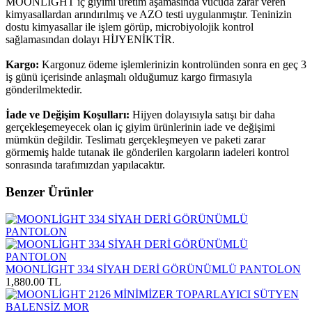
MOONLİGHT iç giyimi üretim aşamasında vücuda zarar veren
kimyasallardan arındırılmış ve AZO testi uygulanmıştır. Teninizin
dostu kimyasallar ile işlem görüp, microbiyolojik kontrol
sağlamasından dolayı HİJYENİKTİR.
Kargo:
Kargonuz ödeme işlemlerinizin kontrolünden sonra en geç 3
iş günü içerisinde anlaşmalı olduğumuz kargo firmasıyla
gönderilmektedir.
İade ve Değişim Koşulları:
Hijyen dolayısıyla satışı bir daha
gerçekleşemeyecek olan iç giyim ürünlerinin iade ve değişimi
mümkün değildir. Teslimatı gerçekleşmeyen ve paketi zarar
görmemiş halde tutanak ile gönderilen kargoların iadeleri kontrol
sonrasında tarafımızdan yapılacaktır.
Benzer Ürünler
MOONLİGHT 334 SİYAH DERİ GÖRÜNÜMLÜ PANTOLON
1,880.00 TL