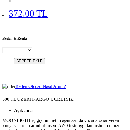
372.00 TL
Beden & Renk:
SEPETE EKLE
Beden Ölçüsü Nasıl Alınır?
500 TL ÜZERİ KARGO ÜCRETSİZ!
Açıklama
MOONLİGHT iç giyimi üretim aşamasında vücuda zarar veren
kimyasallardan arındırılmış ve AZO testi uygulanmıştır. Teninizin