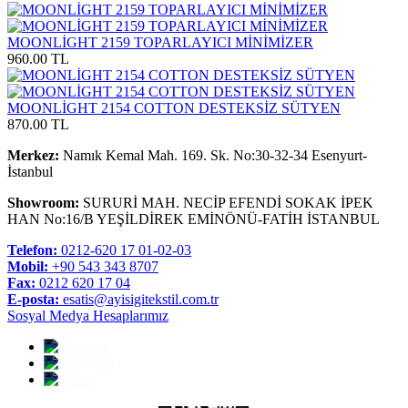
MOONLİGHT 2159 TOPARLAYICI MİNİMİZER
960.00 TL
MOONLİGHT 2154 COTTON DESTEKSİZ SÜTYEN
870.00 TL
Merkez:
Namık Kemal Mah. 169. Sk. No:30-32-34 Esenyurt-
İstanbul
Showroom:
SURURİ MAH. NECİP EFENDİ SOKAK İPEK
HAN No:16/B YEŞİLDİREK EMİNÖNÜ-FATİH İSTANBUL
Telefon:
0212-620 17 01-02-03
Mobil:
+90 543 343 8707
Fax:
0212 620 17 04
E-posta:
esatis@ayisigitekstil.com.tr
Sosyal Medya Hesaplarımız