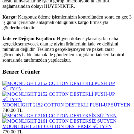
dostu kimyasallar ile işlem görüp, microbiyolojik kontrol
sağlamasından dolayı HİJYENİKTİR.
Kargo:
Kargonuz ödeme işlemlerinizin kontrolünden sonra en geç 3
iş günü içerisinde anlaşmalı olduğumuz kargo firmasıyla
gönderilmektedir.
İade ve Değişim Koşulları:
Hijyen dolayısıyla satışı bir daha
gerçekleşemeyecek olan iç giyim ürünlerinin iade ve değişimi
mümkün değildir. Teslimatı gerçekleşmeyen ve paketi zarar
görmemiş halde tutanak ile gönderilen kargoların iadeleri kontrol
sonrasında tarafımızdan yapılacaktır.
Benzer Ürünler
MOONLİGHT 2152 COTTON DESTEKLİ PUSH-UP SÜTYEN
740.00 TL
MOONLİGHT 2161 COTTON DESTEKSİZ SÜTYEN
770.00 TL