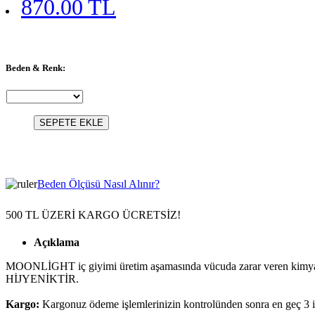
870.00 TL
Beden & Renk:
SEPETE EKLE
Beden Ölçüsü Nasıl Alınır?
500 TL ÜZERİ KARGO ÜCRETSİZ!
Açıklama
MOONLİGHT iç giyimi üretim aşamasında vücuda zarar veren kimyasalla
HİJYENİKTİR.
Kargo:
Kargonuz ödeme işlemlerinizin kontrolünden sonra en geç 3 i