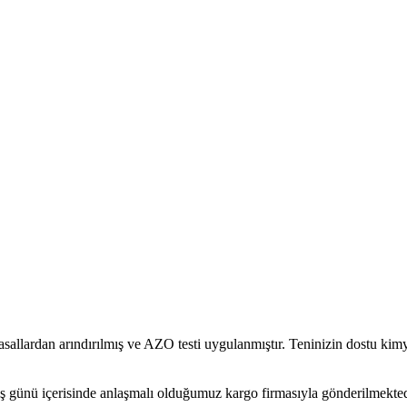
rdan arındırılmış ve AZO testi uygulanmıştır. Teninizin dostu kimyas
ş günü içerisinde anlaşmalı olduğumuz kargo firmasıyla gönderilmekted