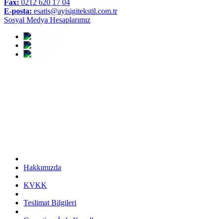
Fax:
0212 620 17 04
E-posta:
esatis@ayisigitekstil.com.tr
Sosyal Medya Hesaplarımız
Hakkımızda
KVKK
Teslimat Bilgileri