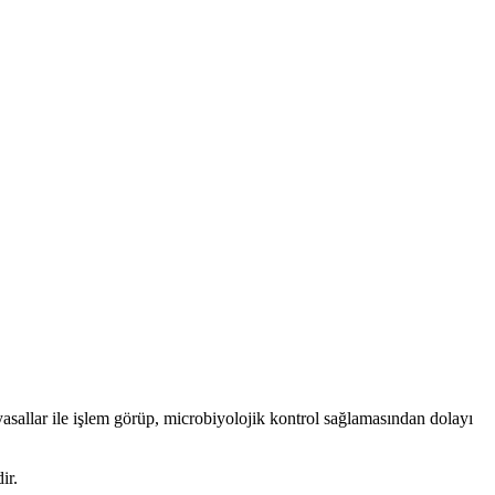
allar ile işlem görüp, microbiyolojik kontrol sağlamasından dolayı
ir.