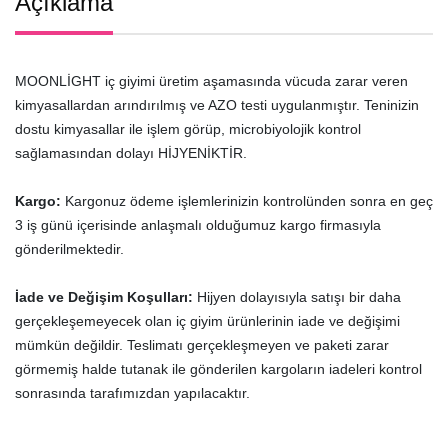
Açıklama
MOONLİGHT iç giyimi üretim aşamasında vücuda zarar veren
kimyasallardan arındırılmış ve AZO testi uygulanmıştır. Teninizin
dostu kimyasallar ile işlem görüp, microbiyolojik kontrol
sağlamasından dolayı HİJYENİKTİR.
Kargo:
Kargonuz ödeme işlemlerinizin kontrolünden sonra en geç
3 iş günü içerisinde anlaşmalı olduğumuz kargo firmasıyla
gönderilmektedir.
İade ve Değişim Koşulları:
Hijyen dolayısıyla satışı bir daha
gerçekleşemeyecek olan iç giyim ürünlerinin iade ve değişimi
mümkün değildir. Teslimatı gerçekleşmeyen ve paketi zarar
görmemiş halde tutanak ile gönderilen kargoların iadeleri kontrol
sonrasında tarafımızdan yapılacaktır.