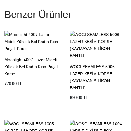
Benzer Ürünler
Moonlight 4007 Lazer Mideli
Yüksek Bel Kadın Kısa Paçalı
WOGI SEAMLESS 5006
Korse
LAZER KESİM KORSE
(KAYMAYAN SİLİKON
770.00 TL
BANTLI)
690.00 TL