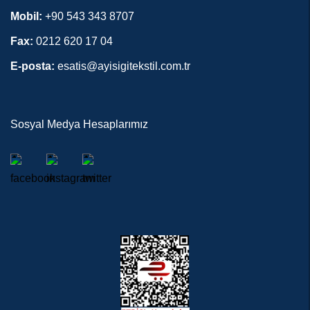
Mobil:
+90 543 343 8707
Fax:
0212 620 17 04
E-posta:
esatis@ayisigitekstil.com.tr
Sosyal Medya Hesaplarımız