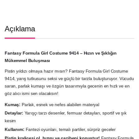
Açıklama
Fantasy Formula Girl Costume 9414 – Hızın ve Şıklığın
Mükemmel Buluşması
Pistin yıldızı olmaya hazır mısın? Fantasy Formula Girl Costume
9414, yarış tutkusunu seksi ve güçlü bir tarzla buluşturuyor. Vücudu
saran, parlak kumaşı ve özgün tasarımıyla gecenin en hızlı ve en
göz alıcı ismi sen olacaksın!
Kumaş:
Parlak, esnek ve nefes alabilen materyal
Detaylar:
Yarışçı tarzı desenler, fermuar detayları, sportif ve şık
kesim
Kullanım:
Fantezi oyunları, temalı partiler, sürpriz geceler
Pistin kraliçesi ol, hızını ve cazibeni konuştur!
Fantasy Formula