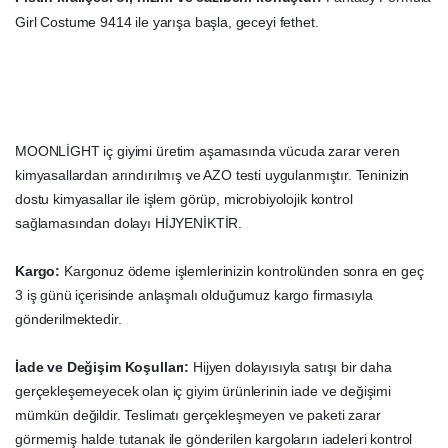
Girl Costume 9414 ile yarışa başla, geceyi fethet.
MOONLİGHT iç giyimi üretim aşamasında vücuda zarar veren
kimyasallardan arındırılmış ve AZO testi uygulanmıştır. Teninizin
dostu kimyasallar ile işlem görüp, microbiyolojik kontrol
sağlamasından dolayı HİJYENİKTİR.
Kargo:
Kargonuz ödeme işlemlerinizin kontrolünden sonra en geç
3 iş günü içerisinde anlaşmalı olduğumuz kargo firmasıyla
gönderilmektedir.
İade ve Değişim Koşulları:
Hijyen dolayısıyla satışı bir daha
gerçekleşemeyecek olan iç giyim ürünlerinin iade ve değişimi
mümkün değildir. Teslimatı gerçekleşmeyen ve paketi zarar
görmemiş halde tutanak ile gönderilen kargoların iadeleri kontrol