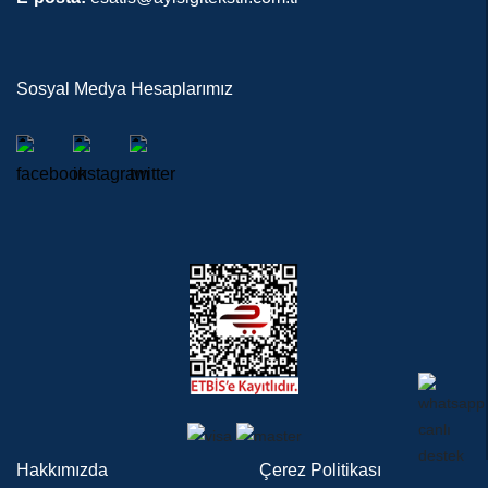
Sosyal Medya Hesaplarımız
Hakkımızda
Çerez Politikası