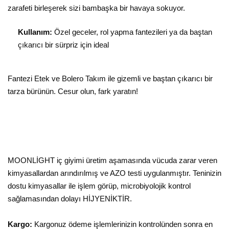
zarafeti birleşerek sizi bambaşka bir havaya sokuyor.
Kullanım:
Özel geceler, rol yapma fantezileri ya da baştan
çıkarıcı bir sürpriz için ideal
Fantezi Etek ve Bolero Takım ile gizemli ve baştan çıkarıcı bir
tarza bürünün. Cesur olun, fark yaratın!
MOONLİGHT iç giyimi üretim aşamasında vücuda zarar veren
kimyasallardan arındırılmış ve AZO testi uygulanmıştır. Teninizin
dostu kimyasallar ile işlem görüp, microbiyolojik kontrol
sağlamasından dolayı HİJYENİKTİR.
Kargo:
Kargonuz ödeme işlemlerinizin kontrolünden sonra en