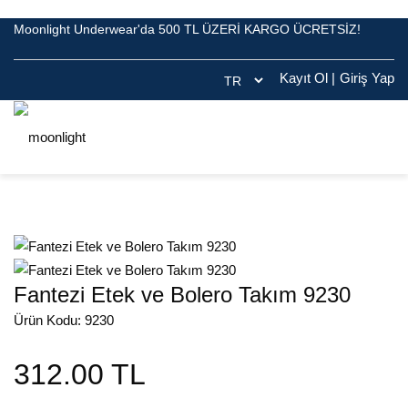
Moonlight Underwear'da 500 TL ÜZERİ KARGO ÜCRETSİZ!
Kayıt Ol
|
Giriş Yap
Fantezi Etek ve Bolero Takım 9230
Ürün Kodu: 9230
312.00 TL