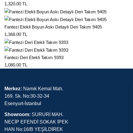
1,320.00 TL
Fantezi Etekli Boyun Askı Detaylı Deri Takım 9405
1,368.00 TL
Fantezi Deri Etekli Takım 9393
1,080.00 TL
Merkez:
Namık Kemal Mah.
169. Sk. No:30-32-34
Esenyurt-İstanbul
Showroom:
SURURİ MAH.
NECİP EFENDİ SOKAK İPEK
HAN No:16/B YEŞİLDİREK