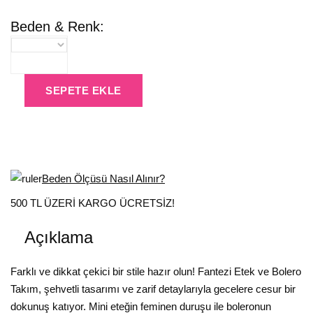
Beden & Renk:
SEPETE EKLE
Beden Ölçüsü Nasıl Alınır?
500 TL ÜZERİ KARGO ÜCRETSİZ!
Açıklama
Farklı ve dikkat çekici bir stile hazır olun! Fantezi Etek ve Bolero
Takım, şehvetli tasarımı ve zarif detaylarıyla gecelere cesur bir
dokunuş katıyor. Mini eteğin feminen duruşu ile boleronun