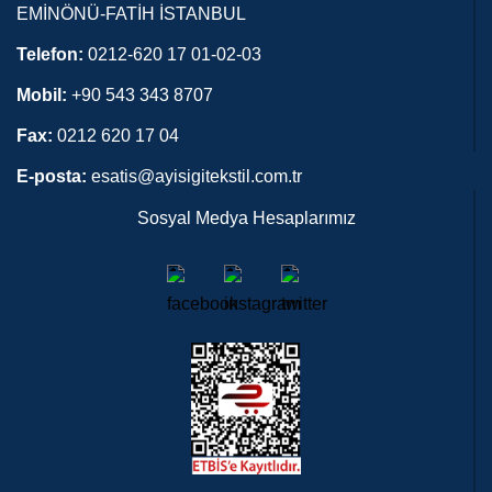
EMİNÖNÜ-FATİH İSTANBUL
Telefon:
0212-620 17 01-02-03
Mobil:
+90 543 343 8707
Fax:
0212 620 17 04
E-posta:
esatis@ayisigitekstil.com.tr
Sosyal Medya Hesaplarımız