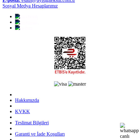
E-posta:
esatis@ayisigitekstil.com.tr
Sosyal Medya Hesaplarımız
Hakkımızda
KVKK
Teslimat Bilgileri
Garanti ve İade Koşulları