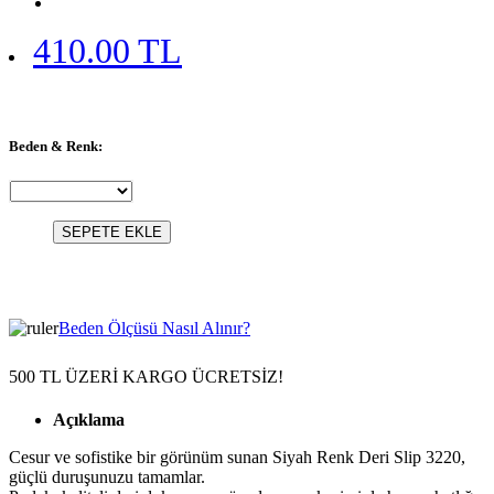
410.00 TL
Beden & Renk:
SEPETE EKLE
Beden Ölçüsü Nasıl Alınır?
500 TL ÜZERİ KARGO ÜCRETSİZ!
Açıklama
Cesur ve sofistike bir görünüm sunan Siyah Renk Deri Slip 3220,
güçlü duruşunuzu tamamlar.