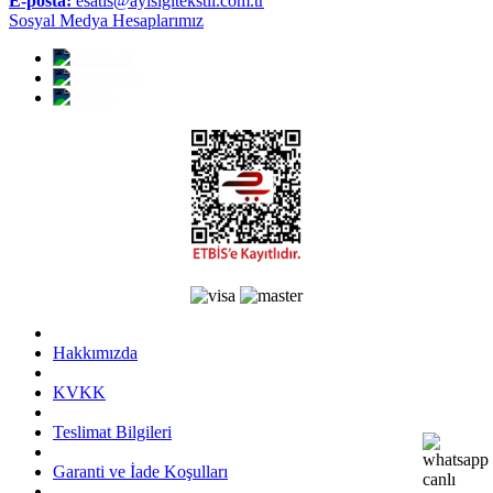
E-posta:
esatis@ayisigitekstil.com.tr
Sosyal Medya Hesaplarımız
Hakkımızda
KVKK
Teslimat Bilgileri
Garanti ve İade Koşulları