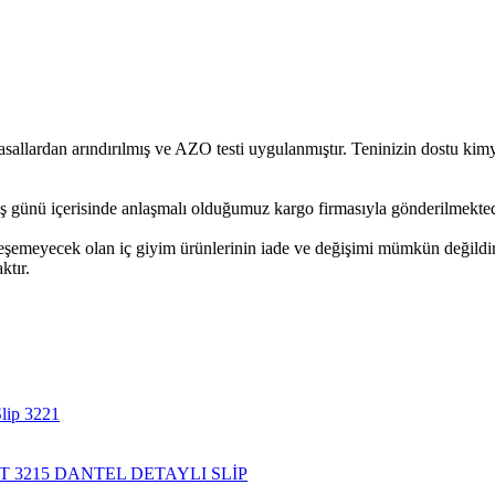
rdan arındırılmış ve AZO testi uygulanmıştır. Teninizin dostu kimyas
ş günü içerisinde anlaşmalı olduğumuz kargo firmasıyla gönderilmekted
leşemeyecek olan iç giyim ürünlerinin iade ve değişimi mümkün değildir
ktır.