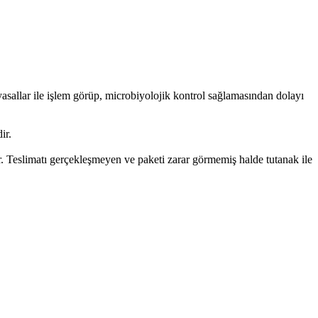
allar ile işlem görüp, microbiyolojik kontrol sağlamasından dolayı
ir.
. Teslimatı gerçekleşmeyen ve paketi zarar görmemiş halde tutanak ile