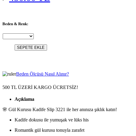
Beden & Renk:
SEPETE EKLE
Beden Ölçüsü Nasıl Alınır?
500 TL ÜZERİ KARGO ÜCRETSİZ!
Açıklama
🌸 Gül Kurusu Kadife Slip 3221 ile her anınıza şıklık katın!
Kadife dokusu ile yumuşak ve lüks his
Romantik gül kurusu tonuyla zarafet