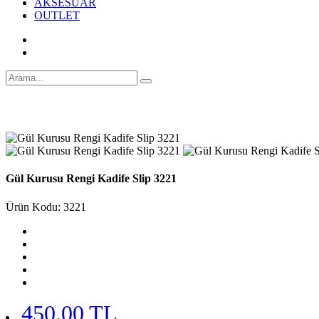
AKSESUAR
OUTLET
Gül Kurusu Rengi Kadife Slip 3221
Ürün Kodu: 3221
450.00 TL