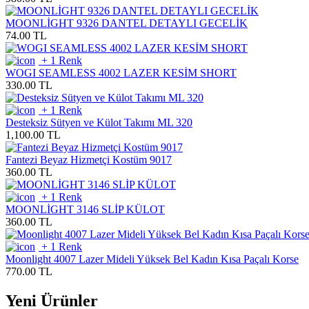
MOONLİGHT 9326 DANTEL DETAYLI GECELİK
74.00 TL
+ 1 Renk
WOGI SEAMLESS 4002 LAZER KESİM SHORT
330.00 TL
+ 1 Renk
Desteksiz Sütyen ve Külot Takımı ML 320
1,100.00 TL
Fantezi Beyaz Hizmetçi Kostüm 9017
360.00 TL
+ 1 Renk
MOONLİGHT 3146 SLİP KÜLOT
360.00 TL
+ 1 Renk
Moonlight 4007 Lazer Mideli Yüksek Bel Kadın Kısa Paçalı Korse
770.00 TL
Yeni Ürünler