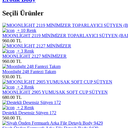
Seçili Ürünler
+ 10 Renk
MOONLİGHT 2119 MİNİMİZER TOPARLAYICI SÜTYEN (BA
960.00 TL
+ 3 Renk
MOONLİGHT 2127 MİNİMİZER
960.00 TL
Moonlight 248 Fantezi Takım
930.00 TL
+ 2 Renk
MOONLİGHT 2905 YUMUŞAK SOFT CUP SÜTYEN
680.00 TL
+ 2 Renk
Destekli Desensiz Sütyen 172
560.00 TL