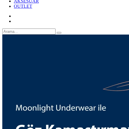
AKSESUAR
OUTLET