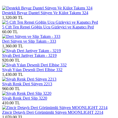
Destekli Beyaz Dantel Sütyen Ve Külot Takımı 324
1,320.00 TL
5 Çift Ten Rengi Göğüs Ucu Gizleyici ve Kapatıcı Ped
60.00 TL
Deri Sütyen ve Slip Takım - 333
1,360.00 TL
Siyah Deri Jartiyer Takım - 3219
920.00 TL
Siyah Yılan Desenli Deri Elbise 332
1,430.00 TL
Siyah Renk Deri Sütyen 2213
960.00 TL
Siyah Renk Deri Slip 3220
410.00 TL
Zincir Detaylı Deri Görünümlü Sütyen MOONLIGHT 2214
1,070.00 TL