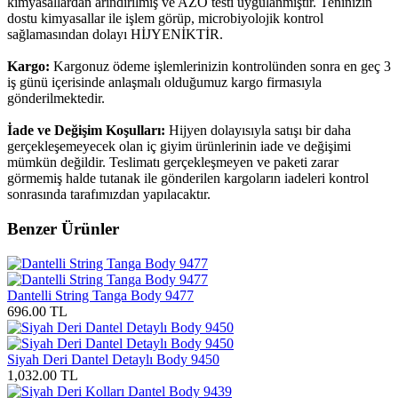
kimyasallardan arındırılmış ve AZO testi uygulanmıştır. Teninizin
dostu kimyasallar ile işlem görüp, microbiyolojik kontrol
sağlamasından dolayı HİJYENİKTİR.
Kargo:
Kargonuz ödeme işlemlerinizin kontrolünden sonra en geç 3
iş günü içerisinde anlaşmalı olduğumuz kargo firmasıyla
gönderilmektedir.
İade ve Değişim Koşulları:
Hijyen dolayısıyla satışı bir daha
gerçekleşemeyecek olan iç giyim ürünlerinin iade ve değişimi
mümkün değildir. Teslimatı gerçekleşmeyen ve paketi zarar
görmemiş halde tutanak ile gönderilen kargoların iadeleri kontrol
sonrasında tarafımızdan yapılacaktır.
Benzer Ürünler
Dantelli String Tanga Body 9477
696.00 TL
Siyah Deri Dantel Detaylı Body 9450
1,032.00 TL