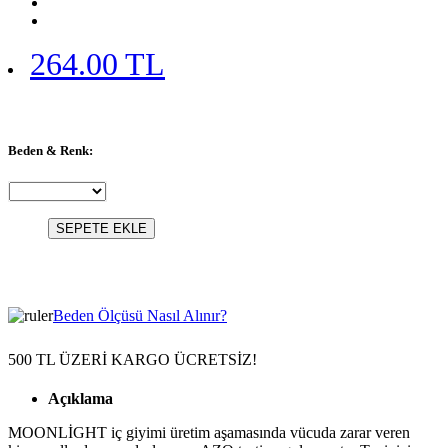
264.00 TL
Beden & Renk:
SEPETE EKLE
Beden Ölçüsü Nasıl Alınır?
500 TL ÜZERİ KARGO ÜCRETSİZ!
Açıklama
MOONLİGHT iç giyimi üretim aşamasında vücuda zarar veren