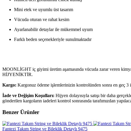
Mini etek ve uyumlu üst tasarım
Vücuda oturan ve rahat kesim
Ayarlanabilir detaylar ile mükemmel uyum
Farklı beden seçenekleriyle sunulmaktadır
MOONLİGHT iç giyimi üretim aşamasında vücuda zarar veren kimyasalla
HİJYENİKTİR.
Kargo:
Kargonuz ödeme işlemlerinizin kontrolünden sonra en geç 3 i
İade ve Değişim Koşulları:
Hijyen dolayısıyla satışı bir daha gerçek
gönderilen kargoların iadeleri kontrol sonrasında tarafımızdan yapılaca
Benzer Ürünler
Fantezi Takım String ve Bileklik Detaylı 9475