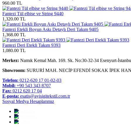
960.00 TL
Fantezi Tül elbise ve String 9440
1,320.00 TL
Fantezi Etekli Boyun Askı Detaylı Deri Takım 9405
1,368.00 TL
Fantezi Deri Etekli Takım 9393
1,080.00 TL
Merkez:
Namık Kemal Mah. 169. Sk. No:30-32-34 Esenyurt-İstanbu
Showroom:
SURURİ MAH. NECİP EFENDİ SOKAK İPEK HAN
Telefon:
0212-620 17 01-02-03
Mobil:
+90 543 343 8707
Fax:
0212 620 17 04
E-posta:
esatis@ayisigitekstil.com.tr
Sosyal Medya Hesaplarımız