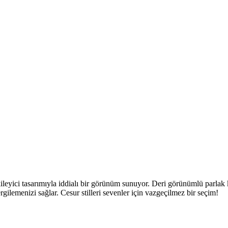
kileyici tasarımıyla iddialı bir görünüm sunuyor. Deri görünümlü parlak 
ilemenizi sağlar. Cesur stilleri sevenler için vazgeçilmez bir seçim!