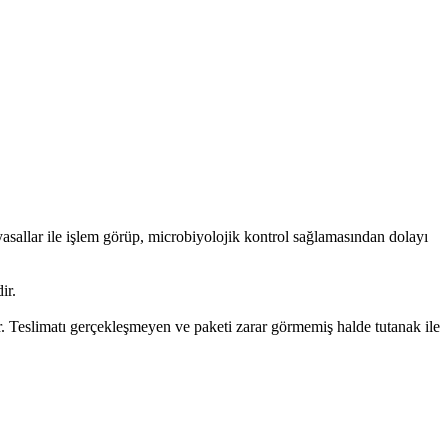
allar ile işlem görüp, microbiyolojik kontrol sağlamasından dolayı
ir.
. Teslimatı gerçekleşmeyen ve paketi zarar görmemiş halde tutanak ile