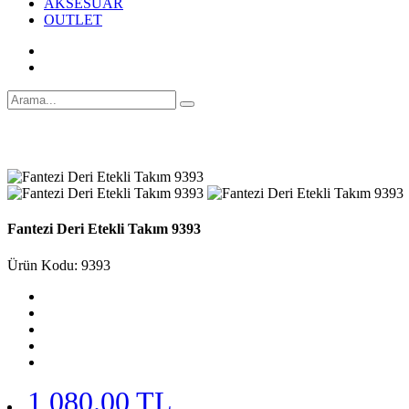
AKSESUAR
OUTLET
Fantezi Deri Etekli Takım 9393
Ürün Kodu: 9393
1,080.00 TL