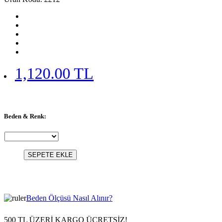
1,120.00 TL
Beden & Renk:
SEPETE EKLE
Beden Ölçüsü Nasıl Alınır?
500 TL ÜZERİ KARGO ÜCRETSİZ!