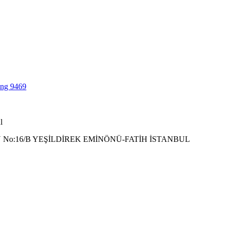
l
 No:16/B YEŞİLDİREK EMİNÖNÜ-FATİH İSTANBUL