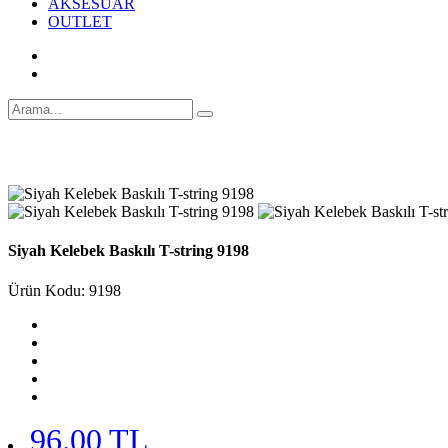
AKSESUAR
OUTLET
Siyah Kelebek Baskılı T-string 9198
Ürün Kodu: 9198
96.00 TL