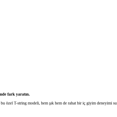
mde fark yaratın.
an bu özel T-string modeli, hem şık hem de rahat bir iç giyim deneyimi s