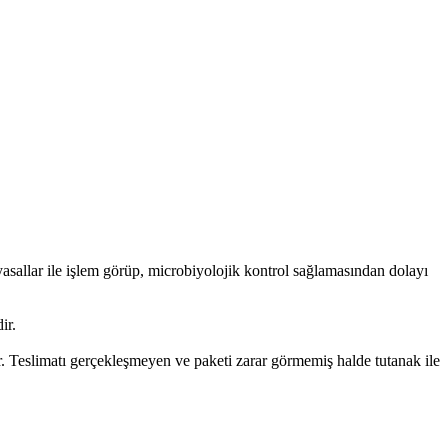
allar ile işlem görüp, microbiyolojik kontrol sağlamasından dolayı
ir.
. Teslimatı gerçekleşmeyen ve paketi zarar görmemiş halde tutanak ile